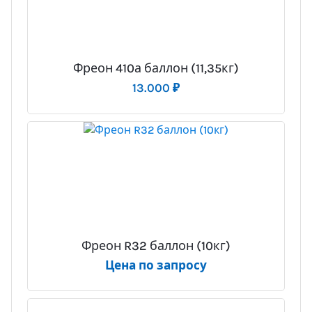
Фреон 410а баллон (11,35кг)
13.000
₽
Фреон R32 баллон (10кг)
Цена по запросу