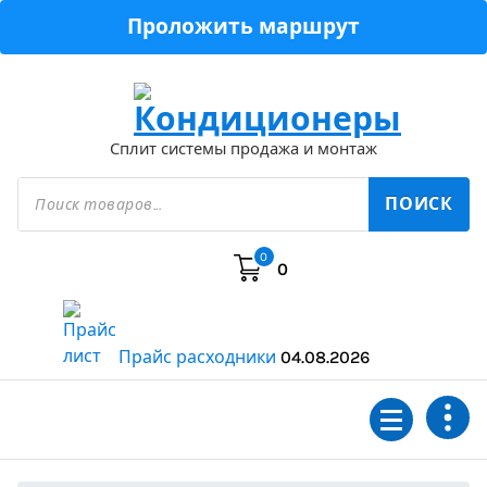
Перейти
Проложить маршрут
к
содержимому
Сплит системы продажа и монтаж
Поиск
товаров
ПОИСК
0
0
Прайс расходники
04.08.2026