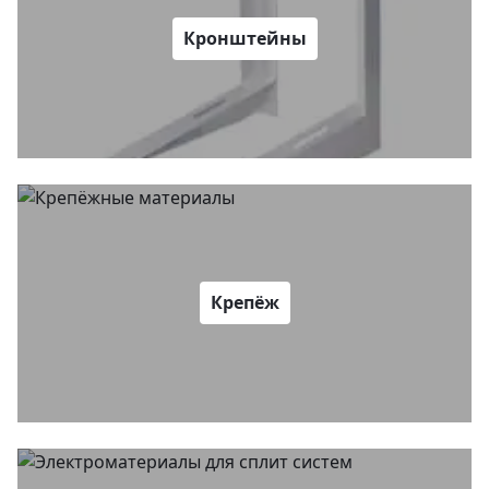
Кронштейны
Крепёж