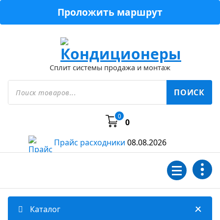
Перейти
Проложить маршрут
к
содержимому
Сплит системы продажа и монтаж
Поиск
товаров
ПОИСК
0
0
Прайс расходники
08.08.2026
Каталог