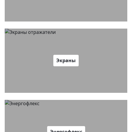
Экраны
Энергофлекс