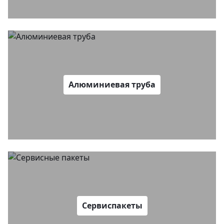
Алюминиевая труба
Сервиспакеты