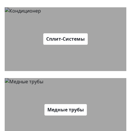
Сплит-Системы
Медные трубы