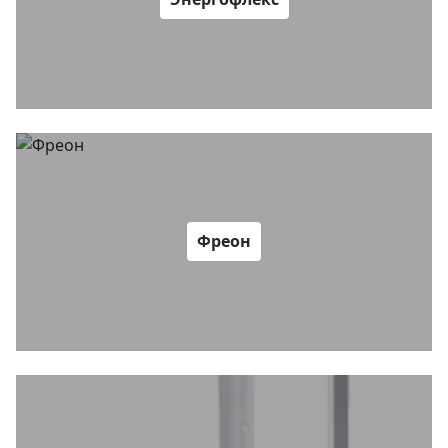
Фреон