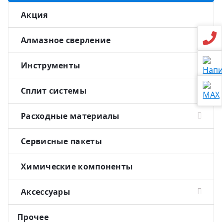
Акция
Алмазное сверление
Инструменты
Климатическая
техника
Сплит системы
Настенные
Кондиционеры
Расходные материалы
Сервисные пакеты
Купить
Химические компоненты
Аксессуары
Прочее