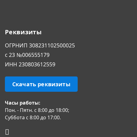
Реквизиты
ОГРHИП 308231102500025
с 23 №006555179
ИНН 230803612559
Скачать реквизиты
Часы работы:
Пон. - Пятн. с 8:00 до 18:00;
Суббота с 8:00 до 17:00.