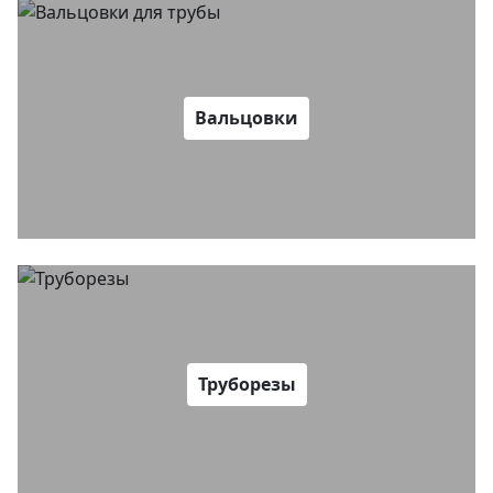
Вальцовки
Труборезы