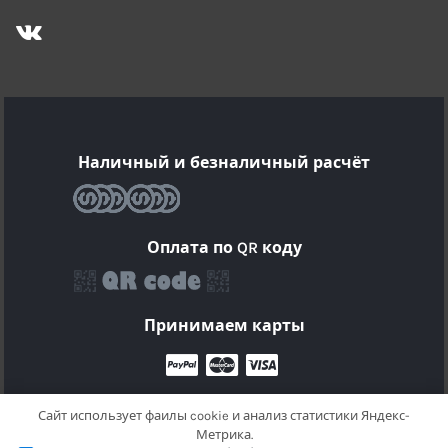
Наличный и безналичный расчёт
Оплата по QR коду
Принимаем карты
Сайт использует фаилы cookie и анализ статистики Яндекс-
Метрика.
© 2025 Кондиционеры воздуха в Краснодаре |