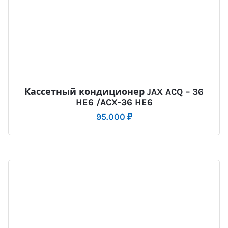
Кассетный кондиционер JAX ACQ – 36
HE6 /ACX-36 HE6
95.000
₽