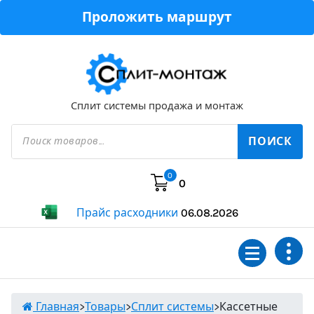
Перейти
Проложить маршрут
к
содержимому
Сплит системы продажа и монтаж
Поиск
товаров
ПОИСК
0
0
Прайс расходники
06.08.2026
Главная
>
Товары
>
Сплит системы
>
Кассетные