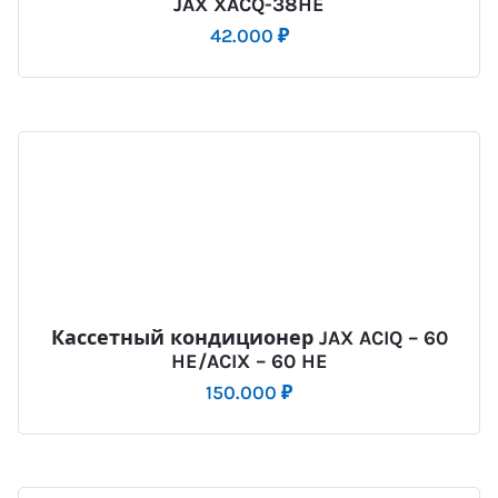
JAX XACQ-38HE
42.000
₽
Кассетный кондиционер JAX ACIQ – 60
HE/ACIX – 60 HE
150.000
₽