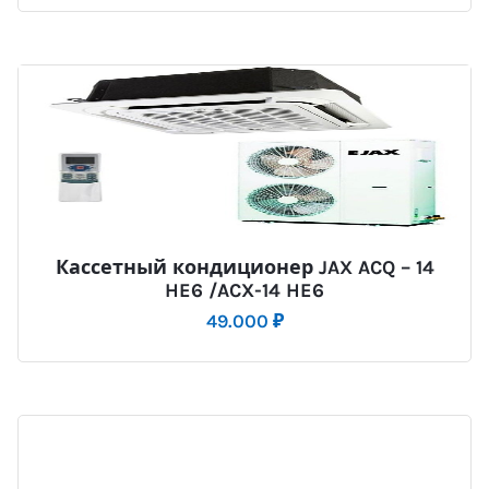
Кассетный кондиционер JAX ACQ – 14
HE6 /ACX-14 HE6
49.000
₽