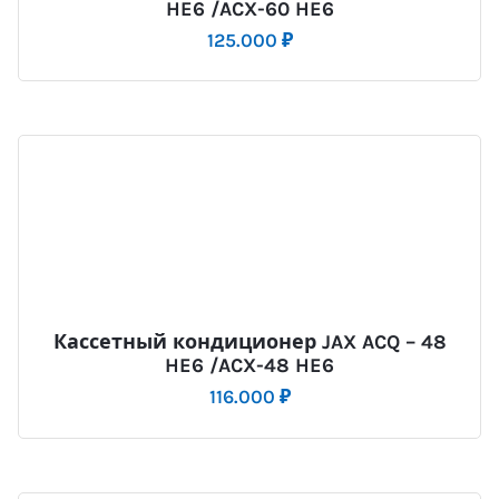
HE6 /ACX-60 HE6
125.000
₽
Кассетный кондиционер JAX ACQ – 48
HE6 /ACX-48 HE6
116.000
₽