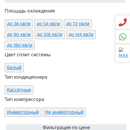
Площадь охлаждения
до 36 кв/м
до 54 кв/м
до 72 кв/м
до 90 кв/м
до 108 кв/м
до 144 кв/м
до 180 кв/м
Цвет сплит системы
Белый
Тип кондиционера
Кассетные
Тип компрессора
Инверторный
Не инверторный
Фильтрация по цене