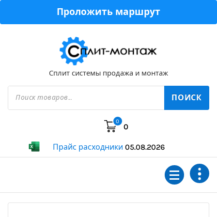
Перейти
Проложить маршрут
к
содержимому
Сплит системы продажа и монтаж
Поиск
товаров
ПОИСК
0
0
Прайс расходники
05.08.2026