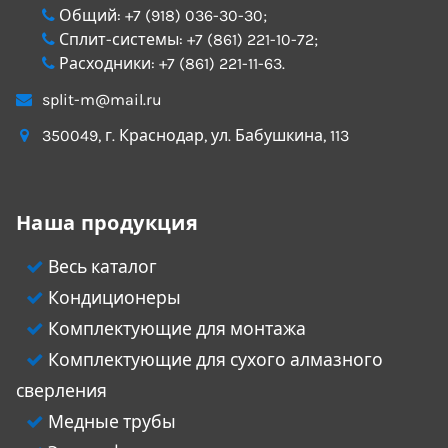
Общий:
+7 (918) 036-30-30
;
Сплит-системы:
+7 (861) 221-10-72
;
Расходники:
+7 (861) 221-11-63
.
split-m@mail.ru
350049
, г.
Краснодар
, ул.
Бабушкина, 113
Наша продукция
Весь каталог
Кондиционеры
Комплектующие для монтажа
Комплектующие для сухого алмазного
сверления
Медные трубы