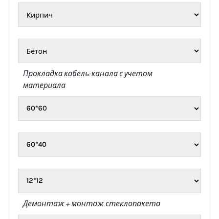
Прокладка кабель-канала
с учетом
материала
Демонтаж + монтаж стеклопакета