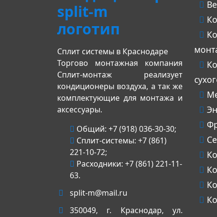
Ве
Ко
Ко
монт
Сплит системы в Краснодаре
Торгово монтажная компания
Ко
Сплит-монтаж реализует
сухо
кондиционеры воздуха, а так же
Ме
комплектующие для монтажа и
Эн
аксессуары.
Фр
Общий:
+7 (918) 036-30-30
;
Се
Сплит-системы:
+7 (861)
221-10-72
;
Ко
Расходники:
+7 (861) 221-11-
Ко
63
.
Ко
split-m@mail.ru
Ко
350049
, г.
Краснодар
, ул.