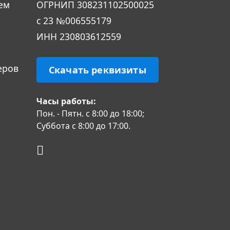
ем
ОГРHИП 308231102500025
с 23 №006555179
ИНН 230803612559
еров
Скачать реквизиты
Часы работы:
Пон. - Пятн. с 8:00 до 18:00;
Суббота с 8:00 до 17:00.