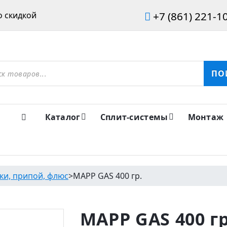
+7 (861) 221-1
 скидкой
ов
ПО
Каталог
Сплит-системы
Монтаж
ки, припой, флюс
>
MAPP GAS 400 гр.
MAPP GAS 400 гр