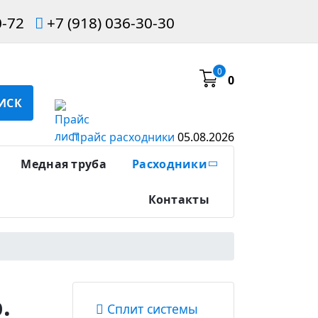
0-72
+7 (918) 036-30-30
0
0
ИСК
Прайс расходники
05.08.2026
Медная труба
Расходники
Контакты
.
Сплит системы