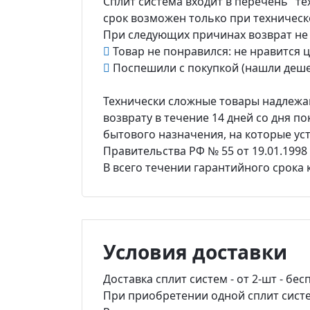
Сплит система входит в перечень "те
срок возможен только при техническ
При следующих причинах возврат не
Товар не понравился: не нравится цв
Поспешили с покупкой (нашли деше
Технически сложные товары надлежащ
возврату в течение 14 дней со дня по
бытового назначения, на которые ус
Правительства РФ № 55 от 19.01.1998 г
В всего течении гарантийного срока
Условия доставки
Доставка сплит систем - от 2-шт - бес
При приобретении одной сплит систем