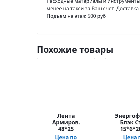
Расходные материалы и инструменты -
менее на такси за Ваш счет. Доставк
Подъем на этаж 500 руб
Похожие товары
Лента
Энергоф
Армиров.
Блэк С
48*25
15*6*2
Цена по
Цена 