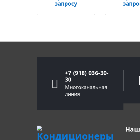
запросу
запро
+7 (918) 036-30-
30
Многоканальная
линия
Наш