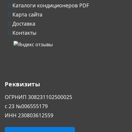
Каталоги кондиционеров PDF
Карта сайта
Доставка
Контакты
Реквизиты
ОГРHИП 308231102500025
с 23 №006555179
ИНН 230803612559