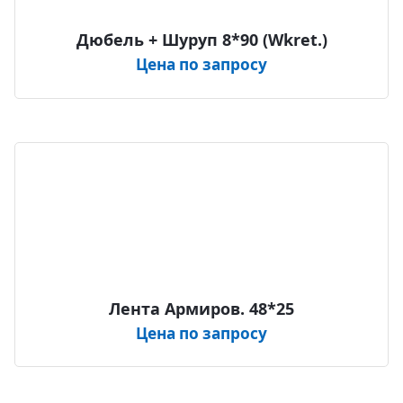
Дюбель + Шуруп 8*90 (Wkret.)
Цена по запросу
Лента Армиров. 48*25
Цена по запросу