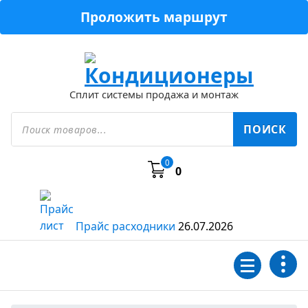
Перейти
Проложить маршрут
к
содержимому
Сплит системы продажа и монтаж
Поиск
товаров
ПОИСК
0
0
Прайс расходники
26.07.2026