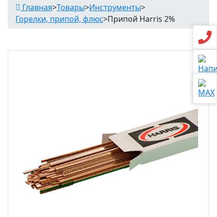
Главная
>
Товары
>
Инструменты
>
Горелки, припой, флюс
>
Припой Harris 2%