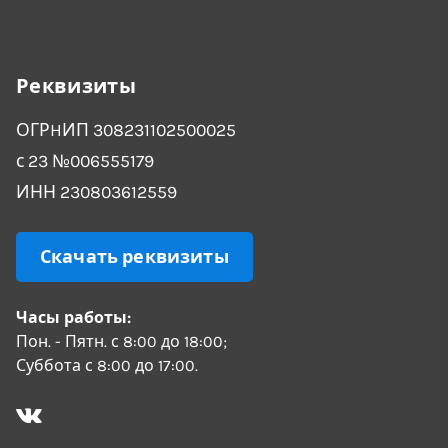
Реквизиты
ОГРHИП 308231102500025
с 23 №006555179
ИНН 230803612559
Скачать реквизиты
Часы работы:
Пон. - Пятн. с 8:00 до 18:00;
Суббота с 8:00 до 17:00.