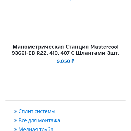
Манометрическая Станция Mastercool
93661-EB R22, 410, 407 С Шлангами 3шт.
9.050
₽
Сплит системы
Всё для монтажа
Медная труба