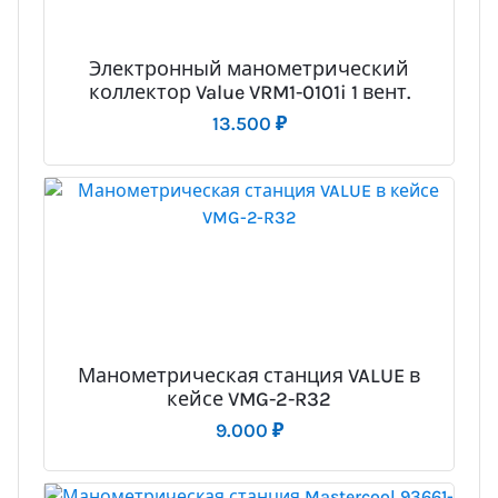
Электронный манометрический
коллектор Value VRM1-0101i 1 вент.
13.500
₽
Манометрическая станция VALUE в
кейсе VMG-2-R32
9.000
₽