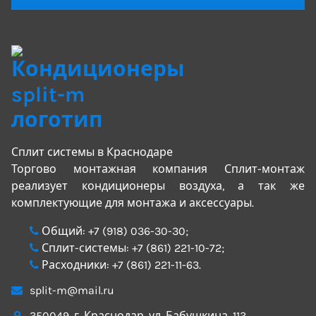
Сплит системы в Краснодаре
Торгово монтажная компания Сплит-монтаж
реализует кондиционеры воздуха, а так же
комплектующие для монтажа и аксессуары.
Общий:
+7 (918) 036-30-30
;
Сплит-системы:
+7 (861) 221-10-72
;
Расходники:
+7 (861) 221-11-63
.
split-m@mail.ru
350049
, г.
Краснодар
, ул.
Бабушкина, 113