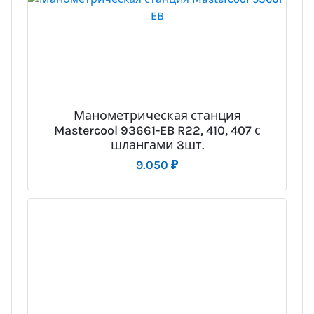
Манометрическая станция
Mastercool 93661-EB R22, 410, 407 с
шлангами 3шт.
9.050
₽