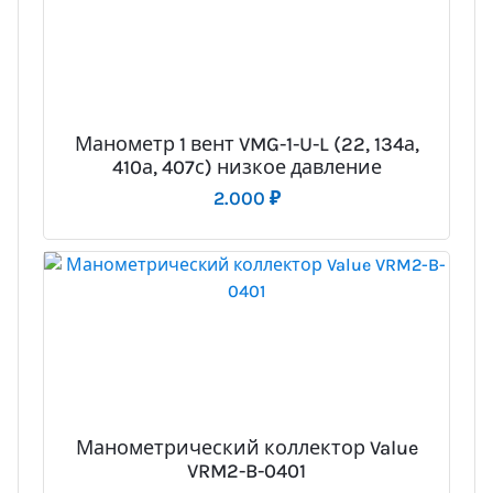
Манометр 1 вент VMG-1-U-L (22, 134а,
410а, 407с) низкое давление
2.000
₽
Манометрический коллектор Value
VRM2-B-0401