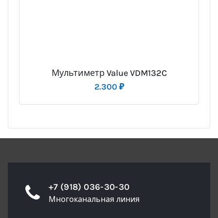
Мультиметр Value VDM132C
2.300
₽
+7 (918) 036-30-30
Многоканальная линия