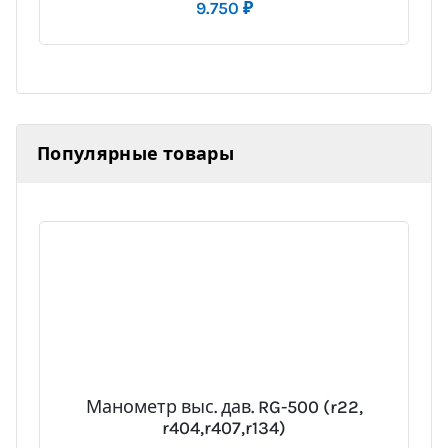
9.750
₽
Популярные товары
Манометр выс. дав. RG-500 (r22,
r404,r407,r134)