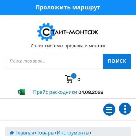
Перейти
Проложить маршрут
к
содержимому
Сплит системы продажа и монтаж
Поиск
товаров
ПОИСК
0
0
Прайс расходники
04.08.2026
Главная
>
Товары
>
Инструменты
>