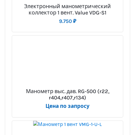
Электронный манометрический
коллектор 1 вент. Value VDG-S1
9.750
₽
Манометр выс. дав. RG-500 (r22,
r404,r407,r134)
Цена по запросу