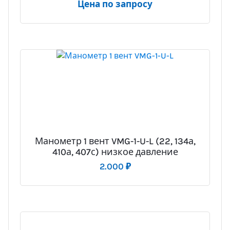
Цена по запросу
Манометр 1 вент VMG-1-U-L (22, 134а,
410а, 407с) низкое давление
2.000
₽