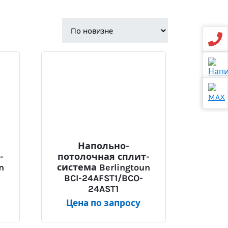
Напольно-
-
потолочная сплит-
n
система Berlingtoun
BCI-24AFST1/BCO-
24AST1
Цена по запросу