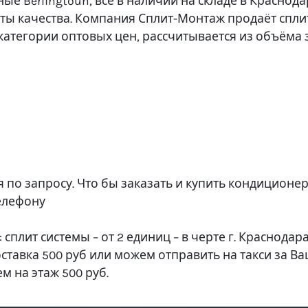
е Berlingtoun, всё в наличии на складе в Краснода
ты качества. Компания Сплит-Монтаж продаёт спли
 категории оптовых цен, рассчитывается из объёма 
ся по запросу. Что бы заказать и купить кондицион
елефону
 сплит системы – от 2 единиц – в черте г. Краснодара
тавка 500 руб или можем отправить на такси за Ваш
м на этаж 500 руб.