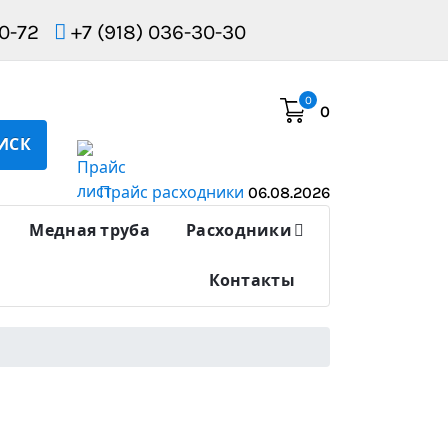
10-72
+7 (918) 036-30-30
0
0
ИСК
Прайс расходники
06.08.2026
Медная труба
Расходники
Контакты