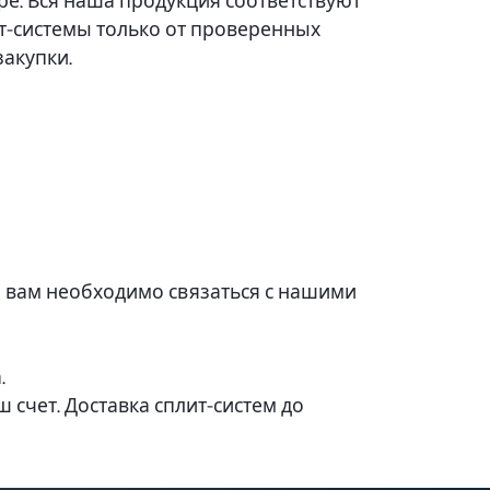
ре. Вся наша продукция соответствуют
т-системы только от проверенных
закупки.
ер вам необходимо связаться с нашими
.
 счет. Доставка сплит-систем до