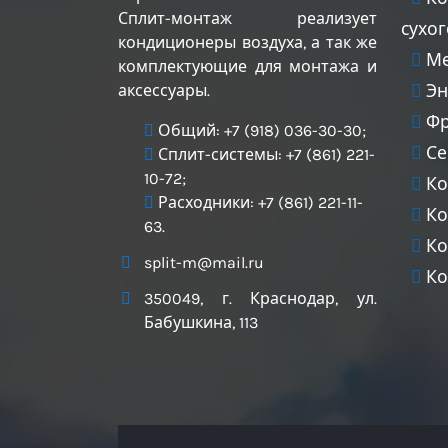
Сплит-монтаж реализует
сухо
кондиционеры воздуха, а так же
Ме
комплектующие для монтажа и
аксессуары.
Эн
Фр
Общий:
+7 (918) 036-30-30
;
Се
Сплит-системы:
+7 (861) 221-
10-72
;
Ко
Расходники:
+7 (861) 221-11-
Ко
63
.
Ко
split-m@mail.ru
Ко
350049
, г.
Краснодар
, ул.
Бабушкина, 113