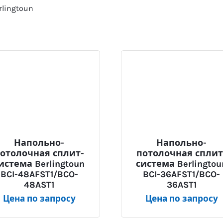
lingtoun
Напольно-
Напольно-
отолочная сплит-
потолочная сплит
истема Berlingtoun
система Berlingtou
BCI-48AFST1/BCO-
BCI-36AFST1/BCO-
48AST1
36AST1
Цена по запросу
Цена по запросу