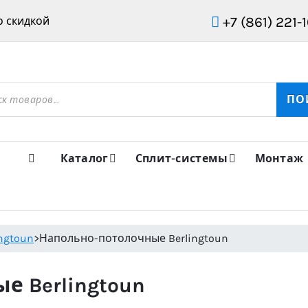
+7 (861) 221-
 скидкой
ов
ПО
Каталог
Сплит-системы
Монтаж
ingtoun
>
Напольно-потолочные Berlingtoun
е Berlingtoun