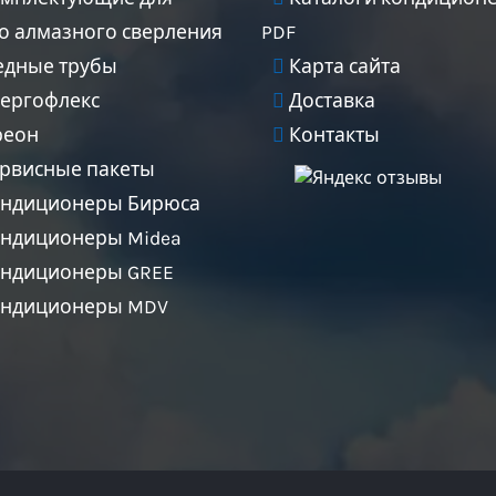
го алмазного сверления
PDF
дные трубы
Карта сайта
ергофлекс
Доставка
еон
Контакты
рвисные пакеты
ндиционеры Бирюса
ндиционеры Midea
ндиционеры GREE
ндиционеры MDV