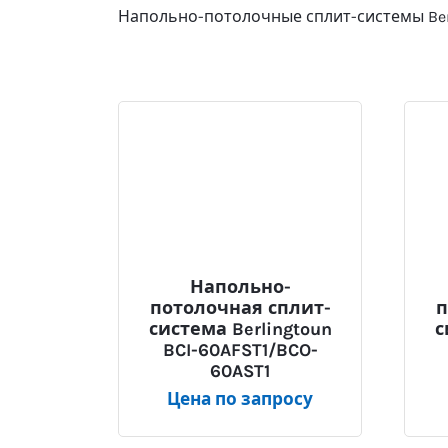
Напольно-потолочные сплит-системы Ber
Напольно-
потолочная сплит-
п
система Berlingtoun
с
BCI-60AFST1/BCO-
60AST1
Цена по запросу