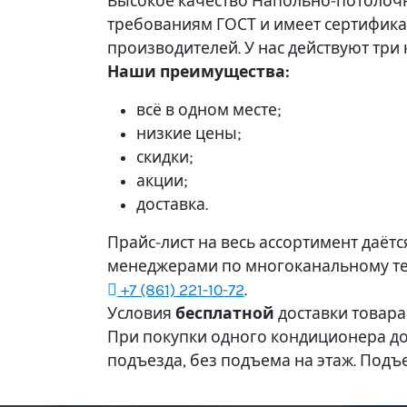
Высокое качество Напольно-потолочны
требованиям ГОСТ и имеет сертифика
производителей. У нас действуют три
Наши преимущества:
всё в одном месте;
низкие цены;
скидки;
акции;
доставка.
Прайс-лист на весь ассортимент даёт
менеджерами по многоканальному т
+7 (861) 221-10-72
.
Условия
бесплатной
доставки товара:
При покупки одного кондиционера дос
подъезда, без подъема на этаж. Подъе