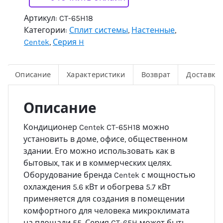
Артикул:
CT-65H18
Категории:
Сплит системы
,
Настенные
,
Centek
,
Серия H
Описание
Характеристики
Возврат
Доставка
Описание
Кондиционер Centek CT-65H18 можно
установить в доме, офисе, общественном
здании. Его можно использовать как в
бытовых, так и в коммерческих целях.
Оборудование бренда Centek с мощностью
охлаждения 5.6 кВт и обогрева 5.7 кВт
применяется для создания в помещении
комфортного для человека микроклимата
на площади 55. Серия CT-65H может быть