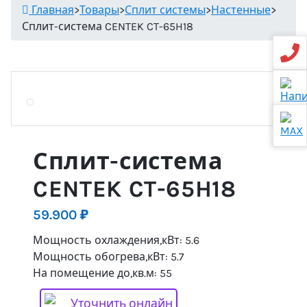
Главная
>
Товары
>
Сплит системы
>
Настенные
>
Сплит-система CENTEK CT-65H18
Сплит-система
CENTEK CT-65H18
59.900
₽
Мощность охлаждения,кВт: 5.6
Мощность обогрева,кВт: 5.7
На помещение до,кв.м: 55
Уточнить онлайн