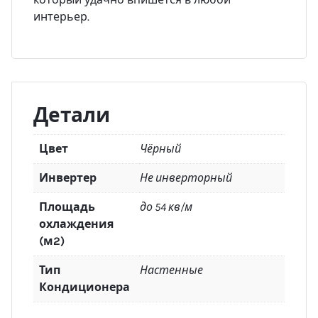
интерьер.
Детали
Цвет
Чёрный
Инвертер
Не инверторный
Площадь
до 54 кв/м
охлаждения
(м2)
Тип
Настенные
Кондиционера