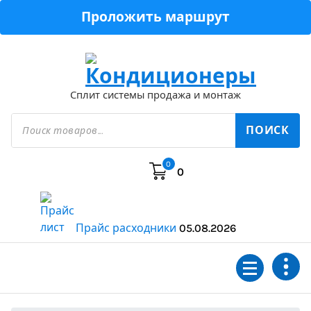
Перейти
Проложить маршрут
к
содержимому
Сплит системы продажа и монтаж
Поиск
товаров
ПОИСК
0
0
Прайс расходники
05.08.2026