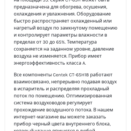
предназначена для обогрева, осушения,
охлаждения и увлажнения. Оборудование
быстро распространяет охлажденный или
нагретый воздух по замкнутому помещению
и контролирует параметры влажности в
пределах от 30 до 65%. Температура
сохраняется на заданном уровне, давление
воздуха не изменяется. Прибор имеет
энергоэффективность класса A.
Все компоненты Centek CT-65H18 работают
взаимосвязано, непрерывно подавая воздух
в испаритель и распределяя прохладный
поток по помещению. Оптимизированная
система воздуховодов регулирует
прохождение воздушного потока. В нашем
интернет-магазине вы можете заказать
прибор черный цвета внутреннего блока,
который удачно впишется в любой