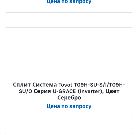
Цена по запросу
Сплит Система Tosot T09H-SU-S/I/T09H-
SU/O Серия U-GRACE (Inverter), Цвет
Серебро
Цена по запросу