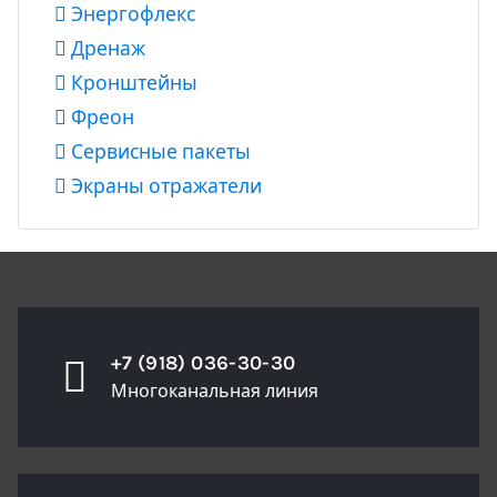
Энергофлекс
Дренаж
Кронштейны
Фреон
Сервисные пакеты
Экраны отражатели
+7 (918) 036-30-30
Многоканальная линия