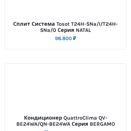
Сплит Система Tosot T24H-SNa/I/T24H-
SNa/O Серия NATAL
98.800
₽
Кондиционер QuattroClima QV-
BE24WA/QN-BE24WA Серия BERGAMO