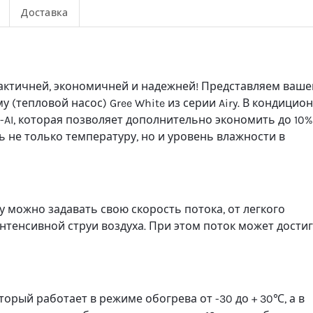
Доставка
актичней, экономичней и надежней! Представляем ваш
(тепловой насос) Gree White из серии Airy. В кондицио
-AI, которая позволяет дополнительно экономить до 10%
ь не только температуру, но и уровень влажности в
 можно задавать свою скорость потока, от легкого
нтенсивной струи воздуха. При этом поток может дости
торый работает в режиме обогрева от -30 до + 30℃, а в