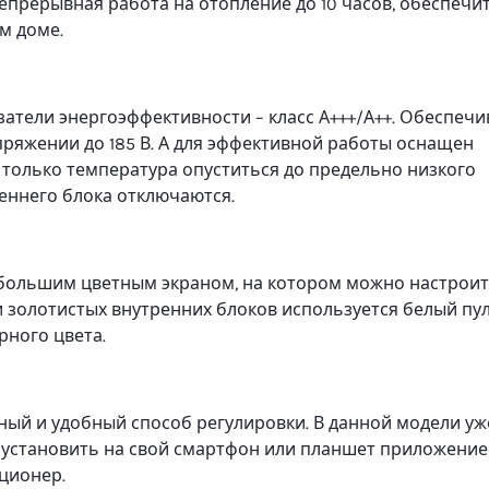
епрерывная работа на отопление до 10 часов, обеспечи
м доме.
тели энергоэффективности – класс А+++/А++. Обеспечи
пряжении до 185 В. А для эффективной работы оснащен
 только температура опуститься до предельно низкого
еннего блока отключаются.
 большим цветным экраном, на котором можно настрои
и золотистых внутренних блоков используется белый пул
рного цвета.
ный и удобный способ регулировки. В данной модели уж
 установить на свой смартфон или планшет приложение
иционер.