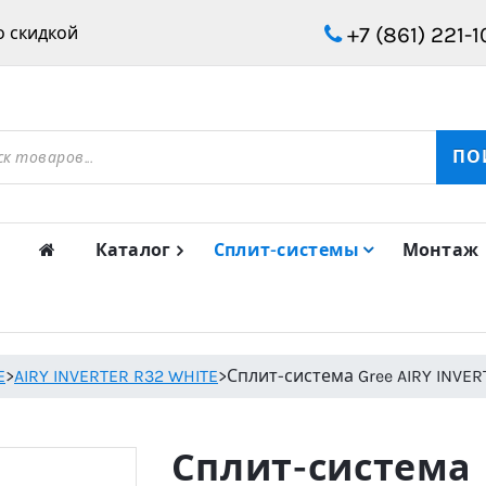
+7 (861) 221-1
 скидкой
ов
ПО
Каталог
Сплит-системы
Монтаж
E
>
AIRY INVERTER R32 WHITE
>
Сплит-система Gree AIRY INVE
Сплит-система