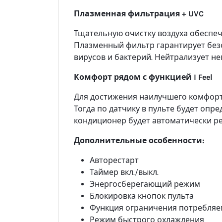
Плазменная фильтрация + UVC
Тщательную очистку воздуха обеспеч
Плазменный фильтр гарантирует без
вирусов и бактерий. Нейтрализует не
Комфорт рядом с функцией I Feel
Для достижения наилучшего комфорта
Тогда по датчику в пульте будет опр
кондиционер будет автоматически ре
Дополнительные особенности:
Авторестарт
Таймер вкл./выкл.
Энергосберегающий режим
Блокировка кнопок пульта
Функция ограничения потребля
Режим быстрого охлаждения