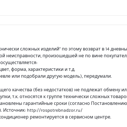
хнически сложных изделий" по этому возврат в 14 дневн
ой неисправности, произошедшей не по вине покупател
 осуществляется:
вет, форма, характеристики и т.д.
вле или подобрали другую модель), передумали.
его качества (без недостатков) не подлежат обмену и
купки, т.к. относятся к группе технически сложных товаро
тановлены гарантийные сроки (согласно Постановлению
. Источник: http://rospotrebnadzor.ru/
 кондиционер ремонтируется в сервисном центре.