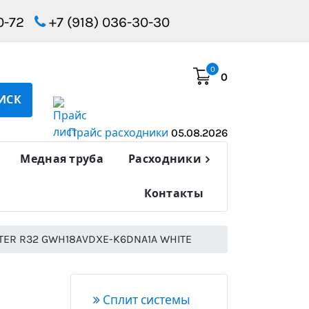
0-72
+7 (918) 036-30-30
0
0
ИСК
Прайс расходники
05.08.2026
Медная труба
Расходники
Контакты
RTER R32 GWH18AVDXE-K6DNA1A WHITE
Сплит системы