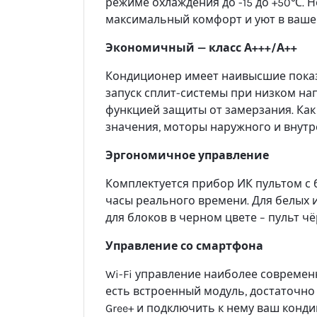
режиме охлаждения до -15 до +50℃. Н
максимальный комфорт и уют в ваше
Экономичный — класс А+++/А++
Кондиционер имеет наивысшие показа
запуск сплит-системы при низком на
функцией защиты от замерзания. Как
значения, моторы наружного и внутр
Эргономичное управление
Комплектуется прибор ИК пультом с
часы реального времени. Для белых 
для блоков в черном цвете – пульт чё
Управление со смартфона
Wi-Fi управление наиболее современ
есть встроенный модуль, достаточно
Gree+ и подключить к нему ваш конд