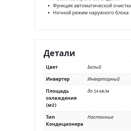
Функция автоматической очистк
Ночной режим наружного блока
Детали
Цвет
Белый
Инвертер
Инверторный
Площадь
до 54 кв/м
охлаждения
(м2)
Тип
Настенные
Кондиционера