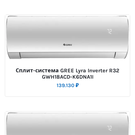
Сплит-система GREE Lyra Inverter R32
GWH18ACD-K6DNA1I
139.130
₽