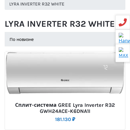
LYRA INVERTER R32 WHITE
LYRA INVERTER R32 WHITE
Сплит-система GREE Lyra Inverter R32
GWH24ACE-K6DNA1I
181.130
₽