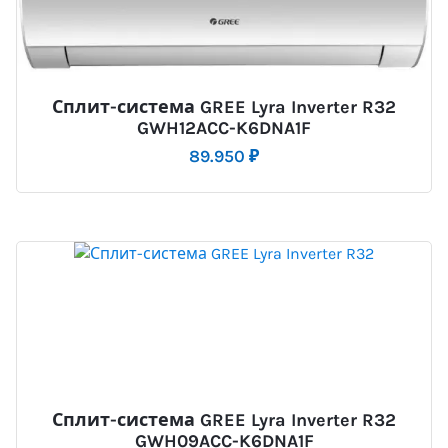
Сплит-система GREE Lyra Inverter R32
GWH12ACC-K6DNA1F
89.950
₽
Сплит-система GREE Lyra Inverter R32
GWH09ACC-K6DNA1F