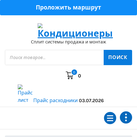
Перейти
Проложить маршрут
к
содержимому
Сплит системы продажа и монтаж
Поиск
товаров
ПОИСК
0
0
Прайс расходники
03.07.2026