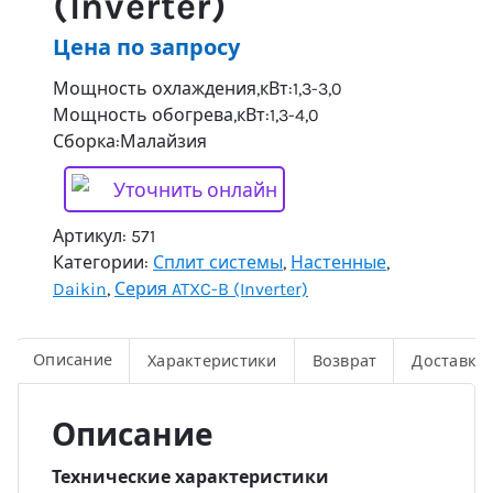
(Inverter)
Цена по запросу
Мощность охлаждения,кВт:1,3-3,0
Мощность обогрева,кВт:1,3-4,0
Сборка:Малайзия
Уточнить онлайн
Артикул:
571
Категории:
Сплит системы
,
Настенные
,
Daikin
,
Серия ATXC-B (Inverter)
Описание
Характеристики
Возврат
Доставка
Описание
Технические характеристики