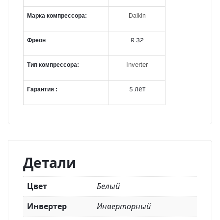
Марка компрессора:
Daikin
R 32
Фреон
Inverter
Тип компрессора:
5 лет
Гарантия :
Детали
Цвет
Белый
Инвертер
Инверторный