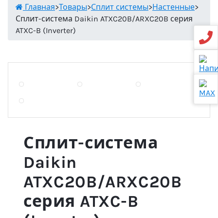
Главная
>
Товары
>
Сплит системы
>
Настенные
>
Сплит-система Daikin ATXC20B/ARXC20B серия
ATXC-B (Inverter)
Сплит-система
Daikin
ATXC20B/ARXC20B
серия ATXC-B