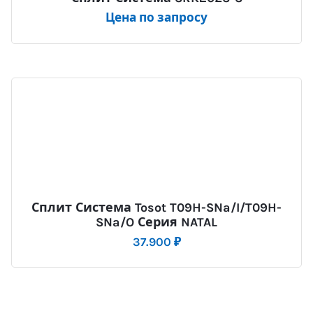
Цена по запросу
Сплит Система Tosot T09H-SNa/I/T09H-
SNa/O Серия NATAL
37.900
₽