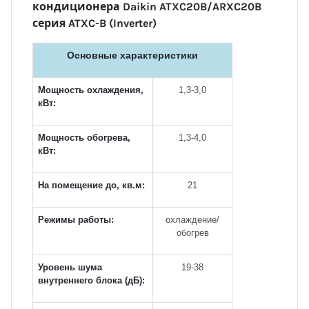
кондиционера Daikin ATXC20B/ARXC20B
серия ATXC-B (Inverter)
Основные характеристики
Мощность охлаждения,
1,3-3,0
кВт:
Мощность обогрева,
1,3-4,0
кВт:
На помещение до, кв.м:
21
Режимы работы:
охлаждение/
обогрев
Уровень шума
19-38
внутреннего блока (дБ):