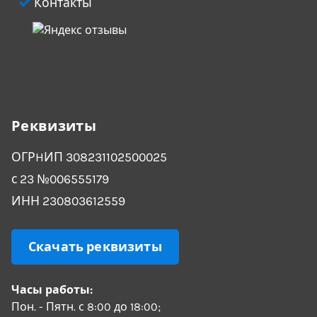
Контакты
Реквизиты
ОГРHИП 308231102500025
с 23 №006555179
ИНН 230803612559
Скачать реквизиты
Часы работы:
Пон. - Пятн. с 8:00 до 18:00;