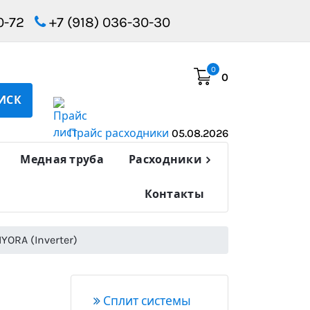
0-72
+7 (918) 036-30-30
0
0
ИСК
Прайс расходники
05.08.2026
Медная труба
Расходники
Контакты
ORA (Inverter)
Сплит системы