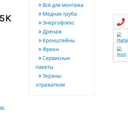
Всё для монтажа
Медная труба
5K
Энергофлекс
Дренаж
Кронштейны
Фреон
Сервисные
пакеты
Экраны
отражатели
ые
,
)