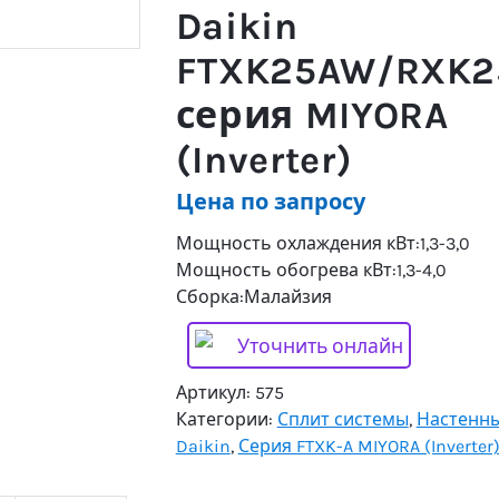
Daikin
FTXK25AW/RXK2
серия MIYORA
(Inverter)
Цена по запросу
Мощность охлаждения кВт:1,3-3,0
Мощность обогрева кВт:1,3-4,0
Сборка:Малайзия
Уточнить онлайн
Артикул:
575
Категории:
Сплит системы
,
Настенн
Daikin
,
Серия FTXK-A MIYORA (Inverter