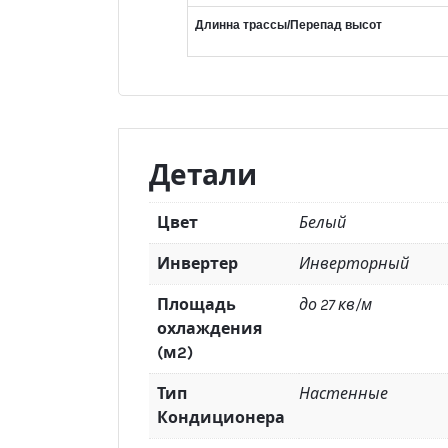
Длинна трассы/Перепад высот
Детали
Цвет
Белый
Инвертер
Инверторный
Площадь
до 27 кв/м
охлаждения
(м2)
Тип
Настенные
Кондиционера