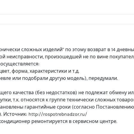
хнически сложных изделий" по этому возврат в 14 дневн
ой неисправности, произошедшей не по вине покупател
 осуществляется:
вет, форма, характеристики и т.д.
вле или подобрали другую модель), передумали.
его качества (без недостатков) не подлежат обмену и
купки, т.к. относятся к группе технически сложных товаро
тановлены гарантийные сроки (согласно Постановлению
. Источник: http://rospotrebnadzor.ru/
 кондиционер ремонтируется в сервисном центре.