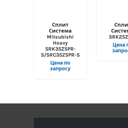
Сплит
Спли
Система
Систе
Mitsubishi
SRK25Z
Heavy
Цена 
SRK35ZSPR-
запро
S/SRC35ZSPR-S
Цена по
запросу