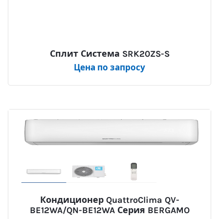
Сплит Система SRK20ZS-S
Цена по запросу
Кондиционер QuattroClima QV-
BE12WA/QN-BE12WA Серия BERGAMO