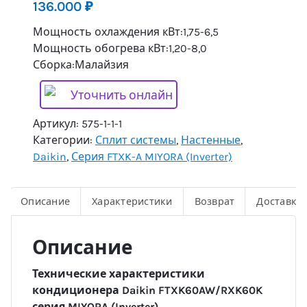
136.000
₽
Мощность охлаждения кВт:1,75-6,5
Мощность обогрева кВт:1,20-8,0
Сборка:Малайзия
Уточнить онлайн
Артикул:
575-1-1-1
Категории:
Сплит системы
,
Настенные
,
Daikin
,
Серия FTXK-A MIYORA (Inverter)
Описание
Характеристики
Возврат
Доставка
Описание
Технические характеристики
кондиционера Daikin FTXK60AW/RXK60K
серия MIYORA (Inverter)