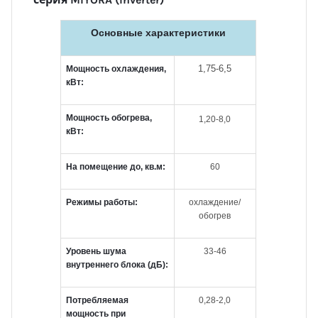
Основные характеристики
1,75-6,5
Мощность охлаждения,
кВт:
Мощность обогрева,
1,20-8,0
кВт:
На помещение до, кв.м:
60
Режимы работы:
охлаждение/
обогрев
Уровень шума
33-46
внутреннего блока (дБ):
Потребляемая
0,28-2,0
мощность при