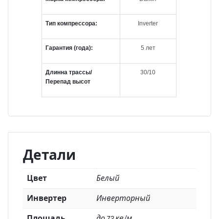
Тип компрессора:
Inverter
Гарантия (года):
5 лет
Длинна трассы/
30/10
Перепад высот
Детали
Цвет
Белый
Инвертер
Инверторный
Площадь
до 72 кв/м