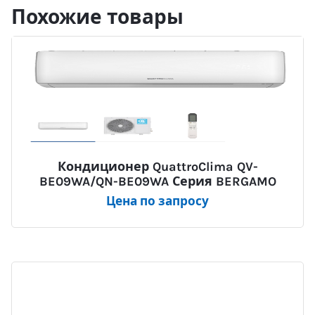
Похожие товары
Кондиционер QuattroClima QV-
BE09WA/QN-BE09WA Серия BERGAMO
Цена по запросу