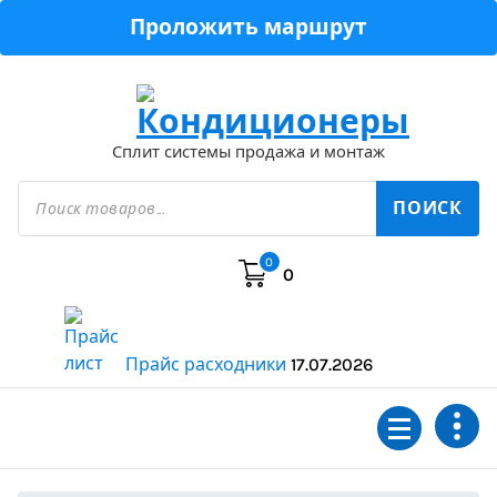
Перейти
Проложить маршрут
к
содержимому
Сплит системы продажа и монтаж
Поиск
товаров
ПОИСК
0
0
Прайс расходники
17.07.2026