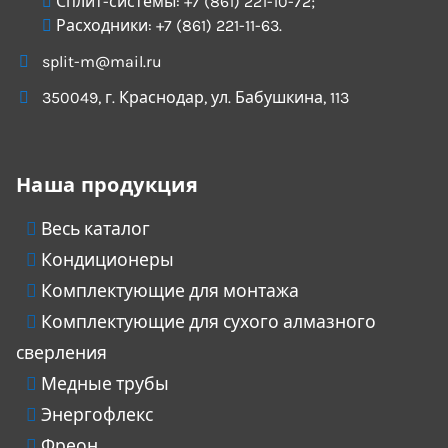
Сплит-системы:
+7 (861) 221-10-72
;
Расходники:
+7 (861) 221-11-63
.
split-m@mail.ru
350049
, г.
Краснодар
, ул.
Бабушкина, 113
Наша продукция
Весь каталог
Кондиционеры
Комплектующие для монтажа
Комплектующие для сухого алмазного
сверления
Медные трубы
Энергофлекс
Фреон