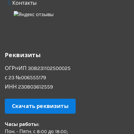
Контакты
Реквизиты
ОГРHИП 308231102500025
с 23 №006555179
ИНН 230803612559
Скачать реквизиты
Часы работы:
Пон. - Пятн. с 8:00 до 18:00;