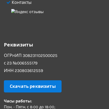
Контакты
Реквизиты
ОГРHИП 308231102500025
с 23 №006555179
ИНН 230803612559
Скачать реквизиты
Часы работы:
Пон. - Пятн. с 8:00 до 18:00;