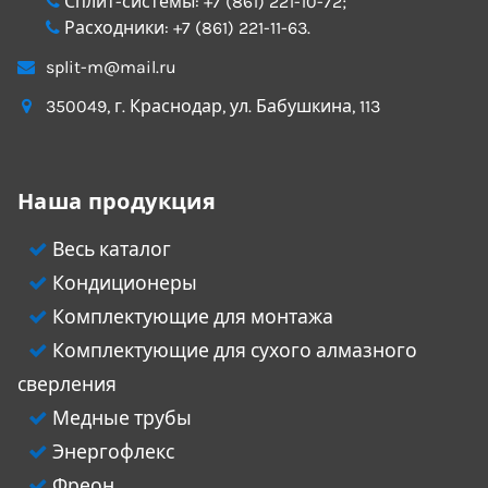
Сплит-системы:
+7 (861) 221-10-72
;
Расходники:
+7 (861) 221-11-63
.
split-m@mail.ru
350049
, г.
Краснодар
, ул.
Бабушкина, 113
Наша продукция
Весь каталог
Кондиционеры
Комплектующие для монтажа
Комплектующие для сухого алмазного
сверления
Медные трубы
Энергофлекс
Фреон