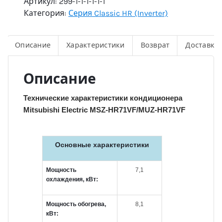
Артикул:
299-1-1-1-1-1-1
Категория:
Серия Classic HR (Inverter)
Описание
Характеристики
Возврат
Доставка
Описание
Технические характеристики кондиционера
Mitsubishi Electric MSZ-HR71VF/MUZ-HR71VF
Основные характеристики
Мощность
7,1
охлаждения, кВт:
Мощность обогрева,
8,1
кВт: