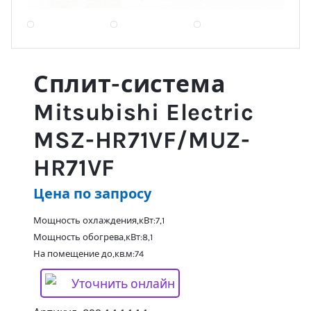
Сплит-система
Mitsubishi Electric
MSZ-HR71VF/MUZ-
HR71VF
Цена по запросу
Мощность охлаждения,кВт:7,1
Мощность обогрева,кВт:8,1
На помещение до,кв.м:74
Уточнить онлайн