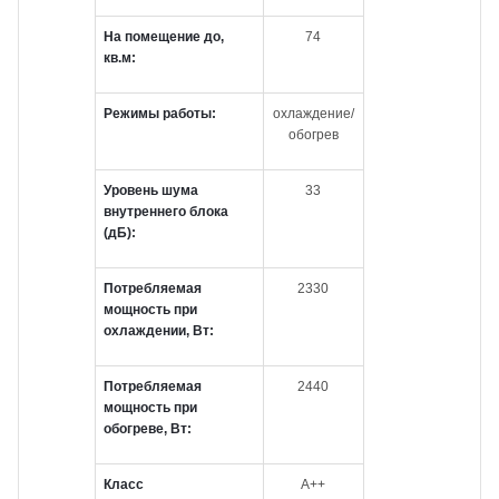
На помещение до,
74
кв.м:
Режимы работы:
охлаждение/
обогрев
Уровень шума
33
внутреннего блока
(дБ):
Потребляемая
2330
мощность при
охлаждении, Вт:
Потребляемая
2440
мощность при
обогреве, Вт:
Класс
А++