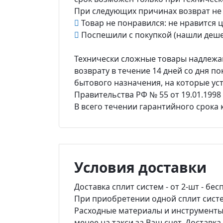
При следующих причинах возврат не
Товар не понравился: не нравится цв
Поспешили с покупкой (нашли деше
Технически сложные товары надлежащ
возврату в течение 14 дней со дня по
бытового назначения, на которые ус
Правительства РФ № 55 от 19.01.1998 г
В всего течении гарантийного срока
Условия доставки
Доставка сплит систем - от 2-шт - бес
При приобретении одной сплит систем
Расходные материалы и инструменты -
менее на такси за Ваш счет. Доставк