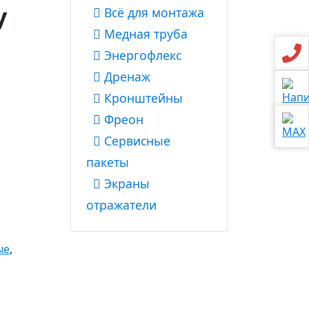
y
Всё для монтажа
Медная труба
Энергофлекс
Дренаж
Кронштейны
Фреон
Сервисные
пакеты
Экраны
отражатели
ые
,