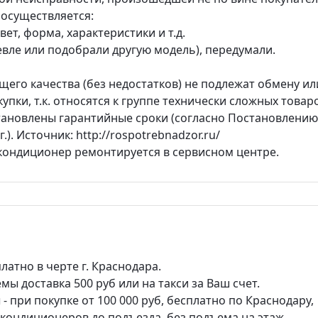
 осуществляется:
ет, форма, характеристики и т.д.
вле или подобрали другую модель), передумали.
его качества (без недостатков) не подлежат обмену ил
купки, т.к. относятся к группе технически сложных товар
тановлены гарантийные сроки (согласно Постановлению
.). Источник: http://rospotrebnadzor.ru/
 кондиционер ремонтируется в сервисном центре.
платно в черте г. Краснодара.
ы доставка 500 руб или на такси за Ваш счет.
 при покупке от 100 000 руб, бесплатно по Краснодару,
а кондиционеров до подъезда, без подъема на этаж.