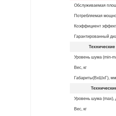
Обслуживаемая площ
Потребляемая мощнос
Коэффициент эффект
Гарантированный ди
Технические 
Уровень шума (min-ma
Вес, кг
Габариты(ВхШхГ), м
Технические
Уровень шума (max), 
Вес, кг