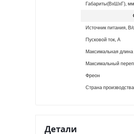
Габариты(ВхШхГ), м
Источник питания, В/
Пусковой ток, А
Максимальная длина 
Максимальный перепа
Фреон
Страна про
Детали