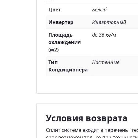
Цвет
Белый
Инвертер
Инверторный
Площадь
до 36 кв/м
охлаждения
(м2)
Тип
Настенные
Кондиционера
Условия возврата
Сплит система входит в перечень "те
срок возможен только при техническ