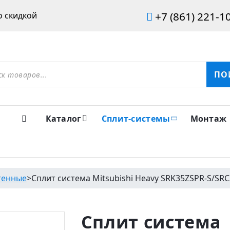
+7 (861) 221-1
 скидкой
ов
ПО
Каталог
Сплит-системы
Монтаж
тенные
>
Сплит система Mitsubishi Heavy SRK35ZSPR-S/SR
Сплит система