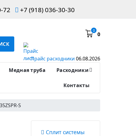
0-72
+7 (918) 036-30-30
0
0
ИСК
Прайс расходники
06.08.2026
Медная труба
Расходники
Контакты
C35ZSPR-S
Сплит системы