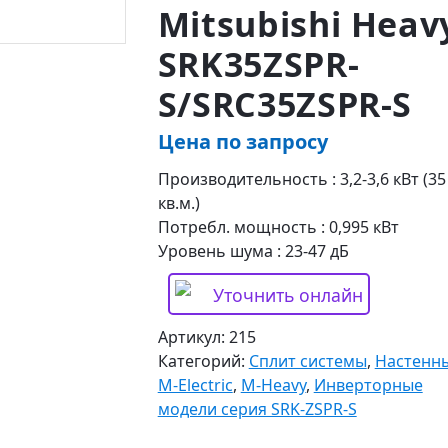
Mitsubishi Heav
SRK35ZSPR-
S/SRC35ZSPR-S
Цена по запросу
Производительность : 3,2-3,6 кВт (35
кв.м.)
Потребл. мощность : 0,995 кВт
Уровень шума : 23-47 дБ
Уточнить онлайн
Артикул:
215
Категорий:
Сплит системы
,
Настенн
M-Electric
,
M-Heavy
,
Инверторные
модели серия SRK-ZSPR-S