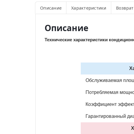
Описание
Характеристики
Возврат
Описание
Технические характеристики кондицион
Х
Обслуживаемая площ
Потребляемая мощнос
Коэффициент эффект
Гарантированный ди
Х