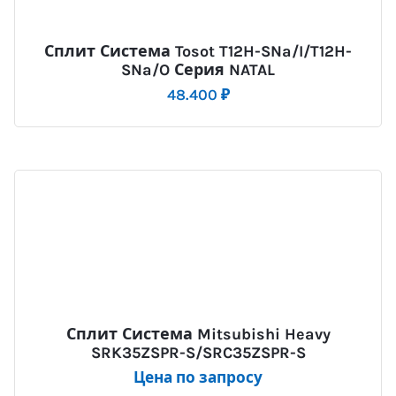
Сплит Система Tosot T12H-SNa/I/T12H-
SNa/O Серия NATAL
48.400
₽
Сплит Система Mitsubishi Heavy
SRK35ZSPR-S/SRC35ZSPR-S
Цена по запросу