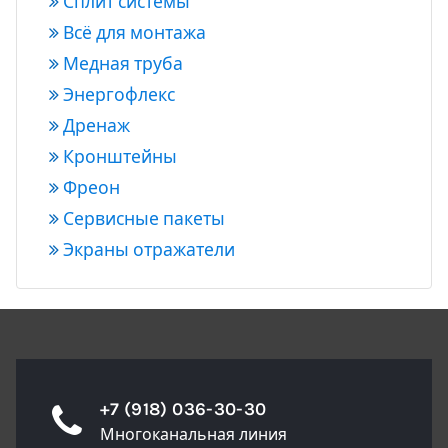
Сплит системы
Всё для монтажа
Медная труба
Энергофлекс
Дренаж
Кронштейны
Фреон
Сервисные пакеты
Экраны отражатели
+7 (918) 036-30-30
Многоканальная линия