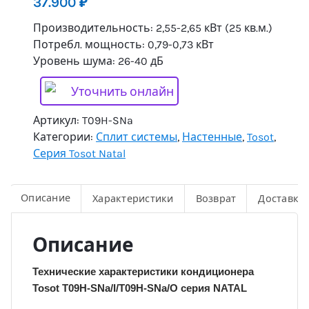
37.900
₽
Производительность: 2,55-2,65 кВт (25 кв.м.)
Потребл. мощность: 0,79-0,73 кВт
Уровень шума: 26-40 дБ
Уточнить онлайн
Артикул:
T09H-SNa
Категории:
Сплит системы
,
Настенные
,
Tosot
,
Серия Tosot Natal
Описание
Характеристики
Возврат
Доставка
Описание
Технические характеристики кондиционера
Tosot T09H-SNa/I/T09H-SNa/O серия NATAL