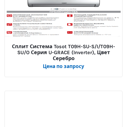
Сплит Система Tosot T09H-SU-S/I/T09H-
SU/O Серия U-GRACE (Inverter), Цвет
Серебро
Цена по запросу