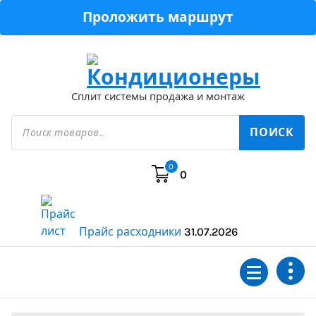
Перейти
Проложить маршрут
к
содержимому
Сплит системы продажа и монтаж
Поиск
товаров
ПОИСК
0
0
Прайс расходники
31.07.2026