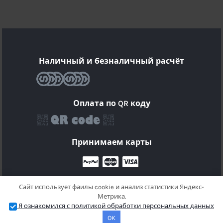
Наличный и безналичный расчёт
Оплата по QR коду
Принимаем карты
Сайт использует фаилы cookie и анализ статистики Яндекс-
Метрика.
© 2025 Кондиционеры воздуха в Краснодаре |
Я ознакомился с политикой обработки персональных данных
Политика конфиденциальности.
OK