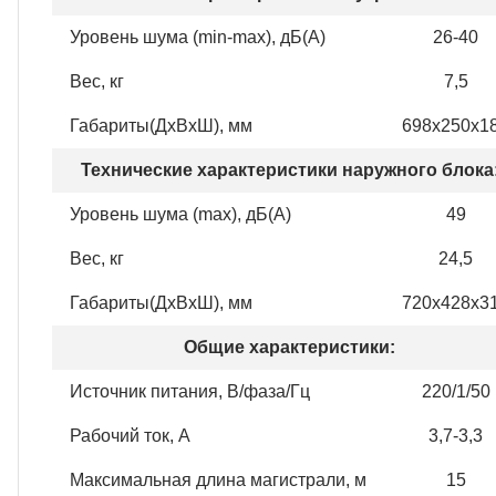
Уровень шума (min-max), дБ(А)
26-40
Вес, кг
7,5
Габариты(ДхВхШ), мм
698х250х1
Технические характеристики наружного блока
Уровень шума (max), дБ(А)
49
Вес, кг
24,5
Габариты(ДхВхШ), мм
720х428х3
Общие характеристики:
Источник питания, В/фаза/Гц
220/1/50
Рабочий ток, А
3,7-3,3
Максимальная длина магистрали, м
15