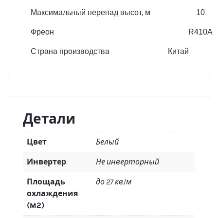
Максимальный перепад высот, м
10
Фреон
R410A
Страна производства Китай
Детали
Цвет
Белый
Инвертер
Не инверторный
Площадь
до 27 кв/м
охлаждения
(м2)