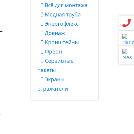
Всё для монтажа
Медная труба
Энергофлекс
-
Дренаж
Кронштейны
Фреон
Сервисные
пакеты
Экраны
отражатели
я
,