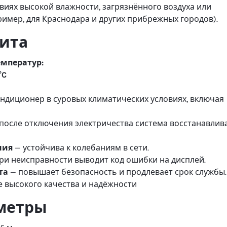
виях высокой влажности, загрязнённого воздуха или
ример, для Краснодара и других прибрежных городов).
ита
мператур:
°C
ндиционер в суровых климатических условиях, включая
после отключения электричества система восстанавлив
ния
— устойчива к колебаниям в сети.
ри неисправности выводит код ошибки на дисплей.
та
— повышает безопасность и продлевает срок службы.
 высокого качества и надёжности
метры