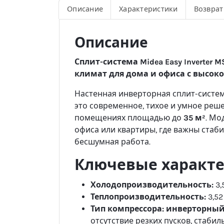
Описание
Характеристики
Возврат
Описание
Сплит-система Midea Easy Inverter
климат для дома и офиса с высок
Настенная инверторная сплит-систе
это современное, тихое и умное реш
помещениях площадью до
35 м²
. Мо
офиса или квартиры, где важны стаб
бесшумная работа.
Ключевые характ
Холодопроизводительность:
3,
Теплопроизводительность:
3,52
Тип компрессора:
инверторный F
отсутствие резких пусков, стаби