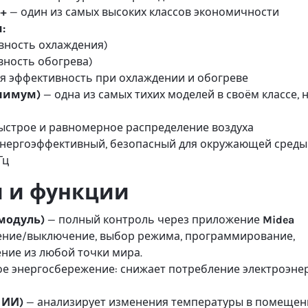
++
— один из самых высоких классов экономичности
:
вность охлаждения)
вность обогрева)
я эффективность при охлаждении и обогреве
инимум)
— одна из самых тихих моделей в своём классе, 
ыстрое и равномерное распределение воздуха
энергоэффективный, безопасный для окружающей среды
Гц
и и функции
 модуль)
— полный контроль через приложение
Midea
ение/выключение, выбор режима, программирование,
ние из любой точки мира.
е энергосбережение: снижает потребление электроэне
 ИИ)
— анализирует изменения температуры в помещен