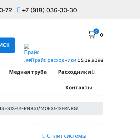
10-72
+7 (918) 036-30-30
0
0
ИСК
Прайс расходники
05.08.2026
Медная труба
Расходники
Контакты
 MSES1S-12FRN8G1/MOES1-12FRN8G1
Сплит системы