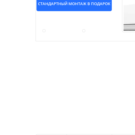
СТАНДАРТНЫЙ МОНТАЖ В ПОДАРОК