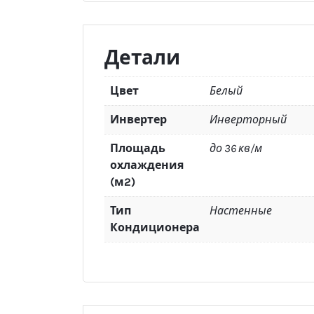
Детали
Цвет
Белый
Инвертер
Инверторный
Площадь
до 36 кв/м
охлаждения
(м2)
Тип
Настенные
Кондиционера