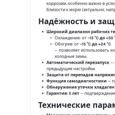
коррозии, особенно важно в усло
близости к морю (актуально, нап
Надёжность и защ
Широкий диапазон рабочих те
Охлаждение: от
–15 °C до +50 
Обогрев: от
–15 °C до +24 °C
— позволяет использовать ко
холодные зимы.
Автоматический перезапуск
— 
предыдущие настройки.
Защита от перепадов напряже
Функция самодиагностики
— п
Обнаружение утечки хладаген
Гарантия:
5 лет
— подтверждение
Технические пара