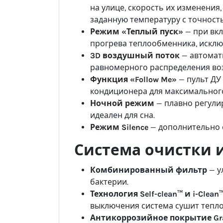
на улице, скорость их изменения
заданную температуру с точност
Режим «Теплый пуск»
— при вкл
прогрева теплообменника, исклю
3D воздушный поток
— автомат
равномерного распределения воз
Функция «Follow Me»
— пульт ДУ
кондиционера для максимальног
Ночной режим
— плавно регули
идеален для сна.
Режим Silence
— дополнительно 
Система очистки 
Комбинированный фильтр
— у
бактерии.
Технология Self-clean™ и i-Clean
выключения система сушит тепло
Антикоррозийное покрытие Grap