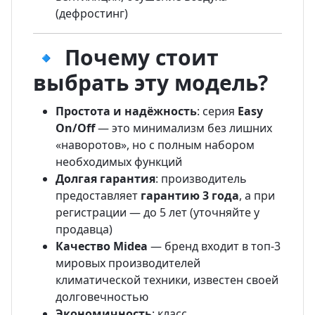
(дефростинг)
🔹 Почему стоит
выбрать эту модель?
Простота и надёжность
: серия
Easy
On/Off
— это минимализм без лишних
«наворотов», но с полным набором
необходимых функций
Долгая гарантия
: производитель
предоставляет
гарантию 3 года
, а при
регистрации — до 5 лет (уточняйте у
продавца)
Качество Midea
— бренд входит в топ-3
мировых производителей
климатической техники, известен своей
долговечностью
Экономичность
: класс