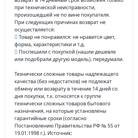
возврат в 14 дневный срок возможен только
при технической неисправности,
произошедшей не по вине покупателя.
При следующих причинах возврат не
осуществляется:
Товар не понравился: не нравится цвет,
форма, характеристики и т.д.
Поспешили с покупкой (нашли дешевле
или подобрали другую модель), передумали.
Технически сложные товары надлежащего
качества (без недостатков) не подлежат
обмену или возврату в течение 14 дней со
дня покупки, т.к. относятся к группе
технически сложных товаров бытового
назначения, на которые установлены
гарантийные сроки (согласно
Постановлению Правительства РФ № 55 от
19.01.1998 г.). Источник: