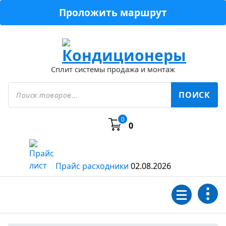
Перейти
Проложить маршрут
к
содержимому
Сплит системы продажа и монтаж
Поиск
товаров
ПОИСК
0
0
Прайс расходники
02.08.2026