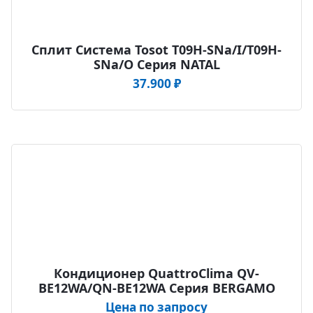
Сплит Система Tosot T09H-SNa/I/T09H-
SNa/O Серия NATAL
37.900
₽
Кондиционер QuattroClima QV-
BE12WA/QN-BE12WA Серия BERGAMO
Цена по запросу