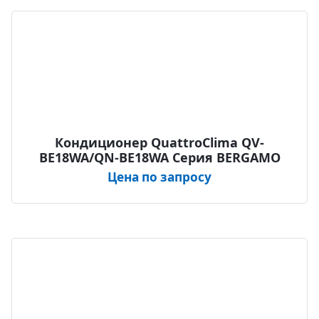
Кондиционер QuattroClima QV-
BE18WA/QN-BE18WA Серия BERGAMO
Цена по запросу