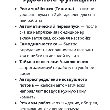
Режим «Silence» (Тишина)
— снижает
уровень шума на 2 дБ, идеален для сна
или работы
Автоматический перезапуск
— после
скачка напряжения кондиционер
включается сам, сохраняя настройки
Самодиагностика
— быстро
определяет неисправности и выводит
код ошибки на дисплей пульта
Таймер включения/выключения
—
запрограммируйте работу на удобное
время
Автораспределение воздушного
потока
— жалюзи автоматически
направляют воздух в нужную зону
комнаты
Режимы работы
: охлаждение, обогрев,
вентиляция, осушение воздуха