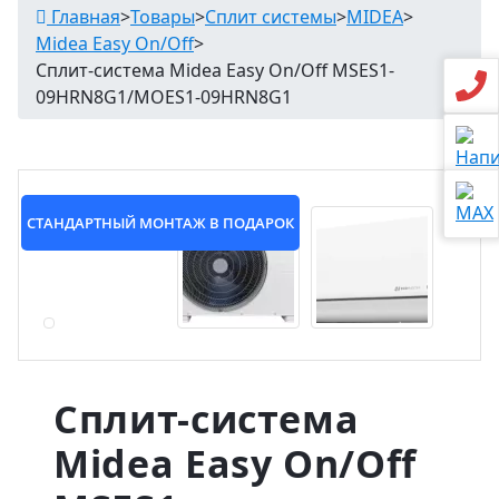
Главная
>
Товары
>
Сплит системы
>
MIDEA
>
Midea Easy On/Off
>
Сплит-система Midea Easy On/Off MSES1-
09HRN8G1/MOES1-09HRN8G1
СТАНДАРТНЫЙ МОНТАЖ В ПОДАРОК
Сплит-система
Midea Easy On/Off