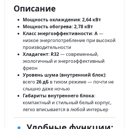
Описание
Мощность охлаждения
:
2,64 кВт
Мощность обогрева
:
2,78 кВт
Класс энергоэффективности
:
A
—
низкое энергопотребление при высокой
производительности
Хладагент
:
R32
— современный,
экологичный и энергоэффективный
фреон
Уровень шума (внутренний блок)
:
всего
26 дБ
в тихом режиме — почти не
слышно даже ночью
Габариты внутреннего блока
:
компактный и стильный белый корпус,
легко вписывается в любой интерьер
🔹 Удобные функции: