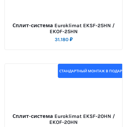
Сплит-система Euroklimat EKSF-25HN /
EKOF-25HN
31.180
₽
СТАНДАРТНЫЙ МОНТАЖ В ПОДАРО
Сплит-система Euroklimat EKSF-20HN /
EKOF-20HN