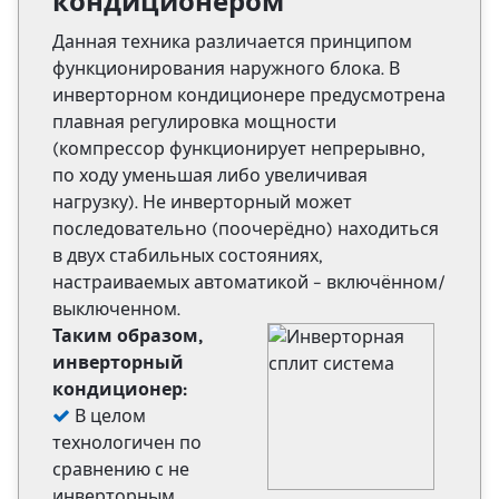
кондиционером
Данная техника различается принципом
функционирования наружного блока. В
инверторном кондиционере предусмотрена
плавная регулировка мощности
(компрессор функционирует непрерывно,
по ходу уменьшая либо увеличивая
нагрузку). Не инверторный может
последовательно (поочерёдно) находиться
в двух стабильных состояниях,
настраиваемых автоматикой – включённом/
выключенном.
Таким образом,
инверторный
кондиционер:
В целом
технологичен по
сравнению с не
инверторным.