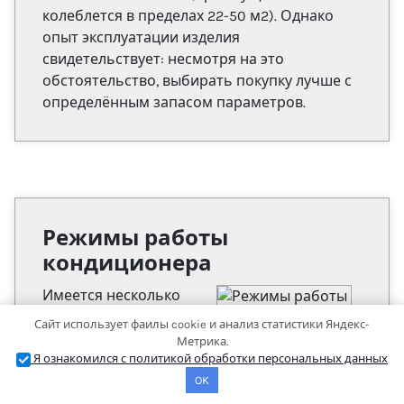
колеблется в пределах 22-50 м2). Однако
опыт эксплуатации изделия
свидетельствует: несмотря на это
обстоятельство, выбирать покупку лучше с
определённым запасом параметров.
Режимы работы
кондиционера
Имеется несколько
обязательных режимов
Сайт использует фаилы cookie и анализ статистики Яндекс-
эксплуатации,
Метрика.
которыми
Я ознакомился с политикой обработки персональных данных
обеспечивается
OK
кондиционер: обычное