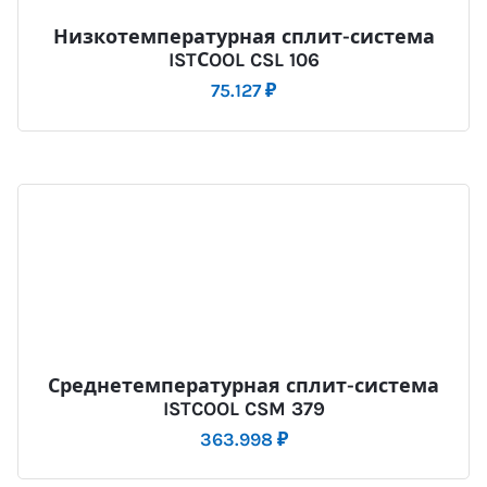
Низкотемпературная сплит-система
ISTСOOL CSL 106
75.127
₽
Среднетемпературная сплит-система
ISTCOOL CSM 379
363.998
₽