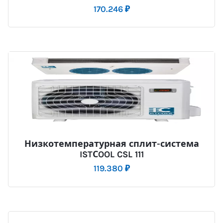
170.246
₽
Низкотемпературная сплит-система
ISTСOOL CSL 111
119.380
₽