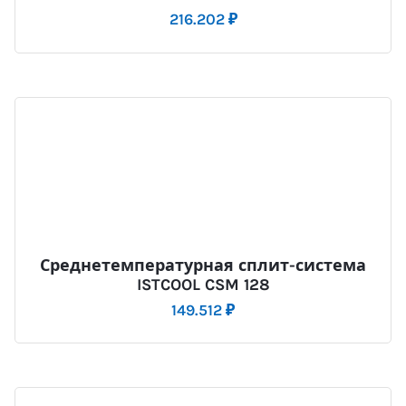
216.202
₽
Среднетемпературная сплит-система
ISTCOOL CSM 128
149.512
₽