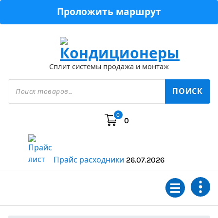
Перейти
Проложить маршрут
к
содержимому
Сплит системы продажа и монтаж
Поиск
товаров
ПОИСК
0
0
Прайс расходники
26.07.2026