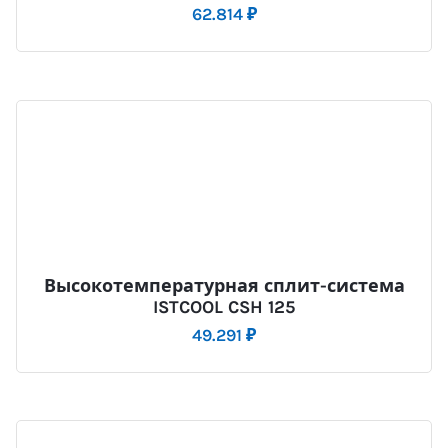
62.814
₽
Высокотемпературная сплит-система
ISTCOOL CSH 125
49.291
₽