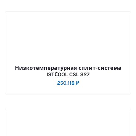
Низкотемпературная сплит-система
ISTСOOL CSL 327
250.118
₽