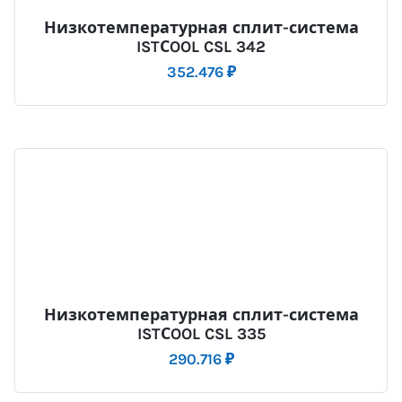
Низкотемпературная сплит-система
ISTСOOL CSL 342
352.476
₽
Низкотемпературная сплит-система
ISTСOOL CSL 335
290.716
₽