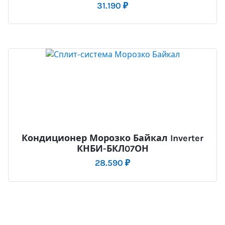
31.190
₽
Кондиционер Морозко Байкал Inverter
КНБИ-БКЛ07ОН
28.590
₽