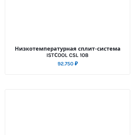
Низкотемпературная сплит-система
ISTСOOL CSL 108
92.750
₽