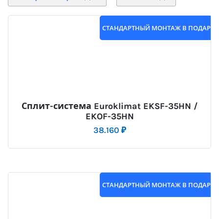
СТАНДАРТНЫЙ МОНТАЖ В ПОДАРО
Сплит-система Euroklimat EKSF-35HN /
EKOF-35HN
38.160
₽
СТАНДАРТНЫЙ МОНТАЖ В ПОДАРО