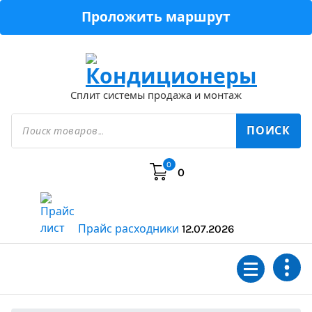
Перейти
Проложить маршрут
к
содержимому
Сплит системы продажа и монтаж
Поиск
товаров
ПОИСК
0
0
Прайс расходники
12.07.2026