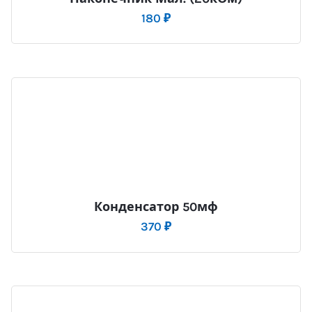
180
₽
Конденсатор 50мф
370
₽