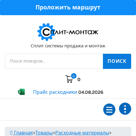
Перейти
Проложить маршрут
к
содержимому
Сплит системы продажа и монтаж
Поиск
товаров
ПОИСК
0
0
Прайс расходники
04.08.2026
Главная
>
Товары
>
Расходные материалы
>