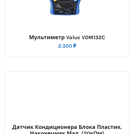
Мультиметр Value VDM132C
2.300
₽
Датчик Кондиционера Блока Пластик.
Наконечник Мал. (20кОм)