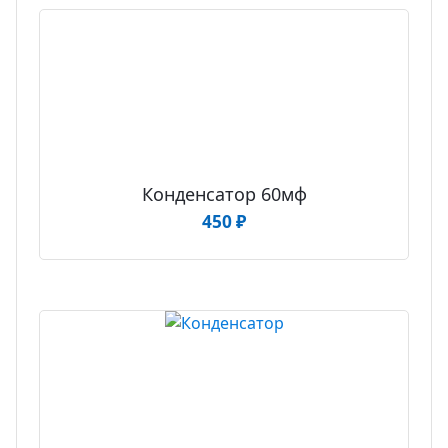
Конденсатор 60мф
450
₽