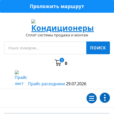
Перейти
Проложить маршрут
к
содержимому
Сплит системы продажа и монтаж
Поиск
товаров
ПОИСК
0
0
Прайс расходники
29.07.2026