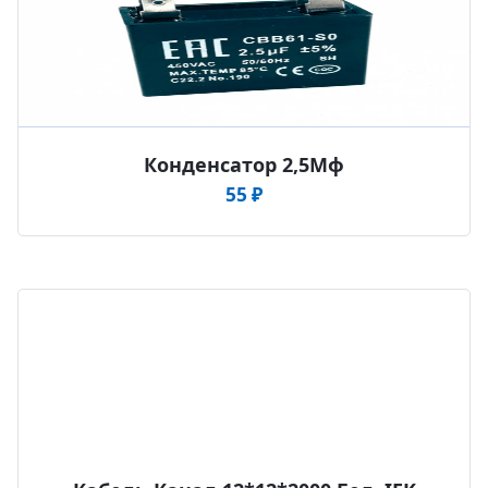
Конденсатор 2,5Мф
55
₽