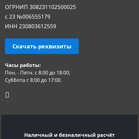
ОГРHИП 308231102500025
с 23 №006555179
ИНН 230803612559
Скачать реквизиты
Часы работы:
Пон. - Пятн. с 8:00 до 18:00;
Суббота с 8:00 до 17:00.
Наличный и безналичный расчёт