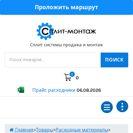
Перейти
Проложить маршрут
к
содержимому
Сплит системы продажа и монтаж
Поиск
товаров
ПОИСК
0
0
Прайс расходники
06.08.2026
Главная
>
Товары
>
Расходные материалы
>