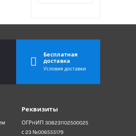
Бесплатная
доставка
Условия доставки
Реквизиты
ем
ОГРHИП 308231102500025
с 23 №006555179