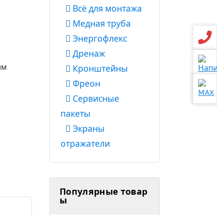
E
Всё для монтажа
Медная труба
Энергофлекс
Дренаж
йм
Кронштейны
Фреон
Сервисные
пакеты
Экраны
отражатели
Популярные товар
ы