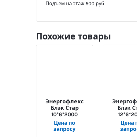
Подъем на этаж 500 руб
Похожие товары
Энергофлекс
Энергоф
Блэк Стар
Блэк С
10*6*2000
12*6*2
Цена по
Цена 
запросу
запро