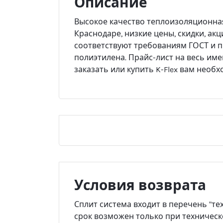
Описание
Высокое качество теплоизоляционная т
Краснодаре, низкие цены, скидки, ак
соответствуют требованиям ГОСТ и 
полиэтилена. Прайс-лист на весь им
заказать или купить K-Flex вам необхо
Условия возврата
Сплит система входит в перечень "те
срок возможен только при техническ