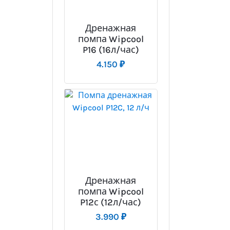
Дренажная
помпа Wipcool
P16 (16л/час)
4.150
₽
Дренажная
помпа Wipcool
P12с (12л/час)
3.990
₽