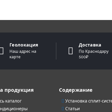
Геолокация
Доставка
Наш адрес на
По Краснодару
карте
500₽
а продукция
Содержание
сь каталог
Установка сплит-сист
ндиционеры
Статьи