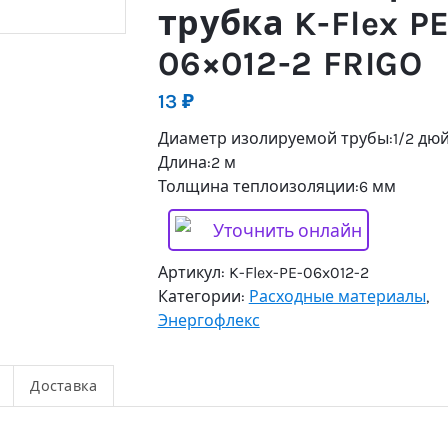
трубка K-Flex P
06×012-2 FRIGO
13
₽
Диаметр изолируемой трубы:1/2 дю
Длина:2 м
Толщина теплоизоляции:6 мм
Уточнить онлайн
Артикул:
K-Flex-PE-06x012-2
Категории:
Расходные материалы
,
Энергофлекс
Доставка