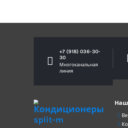
+7 (918) 036-30-
30
Многоканальная
линия
Наш
Ве
Ко