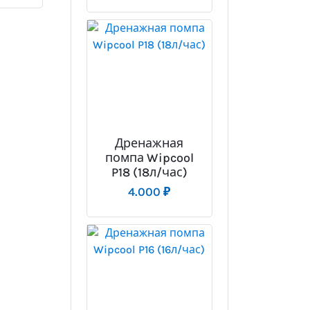
Дренажная
помпа Wipcool
P18 (18л/час)
4.000
₽