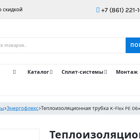
+7 (861) 221-
 скидкой
ов
ПО
Каталог
Сплит-системы
Монтаж
лы
>
Энергофлекс
>
Теплоизоляционная трубка K-Flex PE 06×
Теплоизоляцио