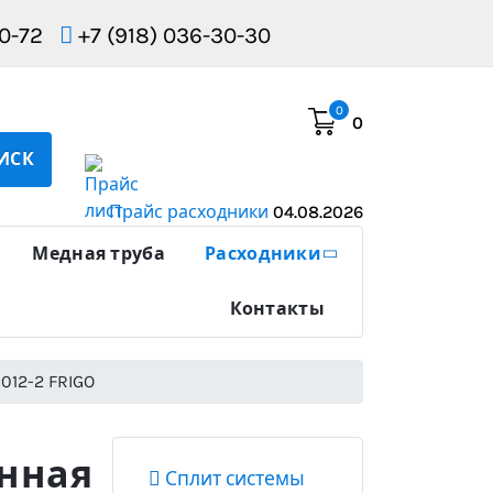
10-72
+7 (918) 036-30-30
0
0
ИСК
Прайс расходники
04.08.2026
Медная труба
Расходники
Контакты
012-2 FRIGO
нная
Сплит системы