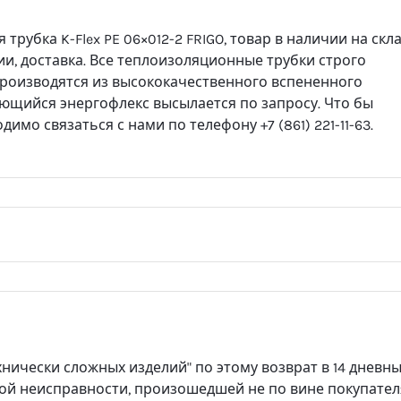
рубка K-Flex PE 06×012-2 FRIGO, товар в наличии на скла
ции, доставка. Все теплоизоляционные трубки строго
производятся из высококачественного вспененного
еющийся энергофлекс высылается по запросу. Что бы
димо связаться с нами по телефону +7 (861) 221-11-63.
хнически сложных изделий" по этому возврат в 14 дневн
ой неисправности, произошедшей не по вине покупател