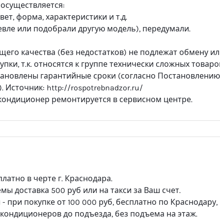
 осуществляется:
ет, форма, характеристики и т.д.
вле или подобрали другую модель), передумали.
его качества (без недостатков) не подлежат обмену и
купки, т.к. относятся к группе технически сложных товаро
тановлены гарантийные сроки (согласно Постановлению
. Источник: http://rospotrebnadzor.ru/
 кондиционер ремонтируется в сервисном центре.
платно в черте г. Краснодара.
ы доставка 500 руб или на такси за Ваш счет.
 при покупке от 100 000 руб, бесплатно по Краснодару,
а кондиционеров до подъезда, без подъема на этаж.