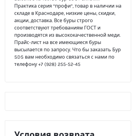
Практика серия “профи”, товар в наличии на
складе в Краснодаре, низкие цены, скидки,
акции, доставка. Все буры строго
соответствуют требованиям ГОСТ и
производятся из высококачественной меди.
Прайс-лист на все имеющиеся буры
высылается по запросу. Что бы заказать Бур
SDS вам необходимо связаться с нами по
телефону +7 (928) 255-52-45
Условия возврата