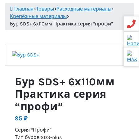
Главная
>
Товары
>
Расходные материалы
>
Крепёжные материалы
>
Бур SDS+ 6х110мм Практика серия “профи”
Бур SDS+ 6х110мм
Практика серия
“профи”
95
₽
Серия “Профи”
Тип буров SDS-plus