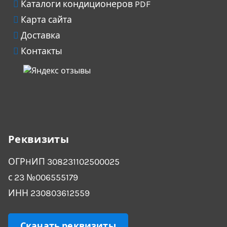
Каталоги кондиционеров PDF
Карта сайта
Доставка
Контакты
Реквизиты
ОГРHИП 308231102500025
с 23 №006555179
ИНН 230803612559
Скачать реквизиты