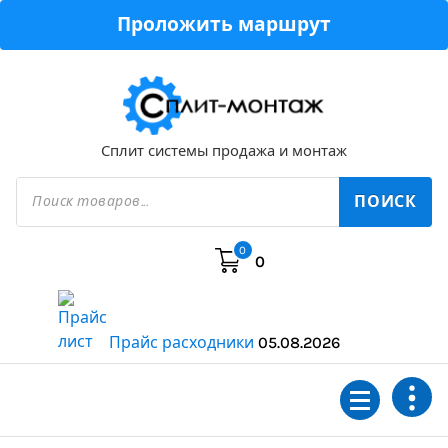
Перейти
Проложить маршрут
к
содержимому
Сплит системы продажа и монтаж
Поиск
товаров
ПОИСК
0
0
Прайс расходники
05.08.2026