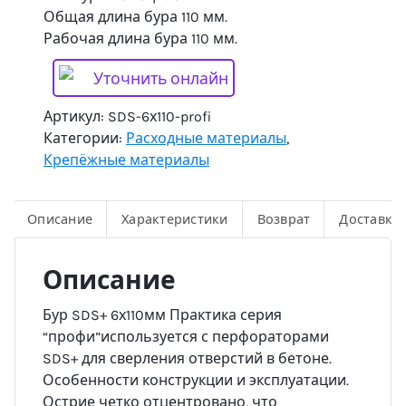
Общая длина бура 110 мм.
Рабочая длина бура 110 мм.
Уточнить онлайн
Артикул:
SDS-6х110-profi
Категории:
Расходные материалы
,
Крепёжные материалы
Описание
Характеристики
Возврат
Доставка
Описание
Бур SDS+ 6х110мм Практика серия
“профи”используется с перфораторами
SDS+ для сверления отверстий в бетоне.
Особенности конструкции и эксплуатации.
Острие четко отцентровано, что