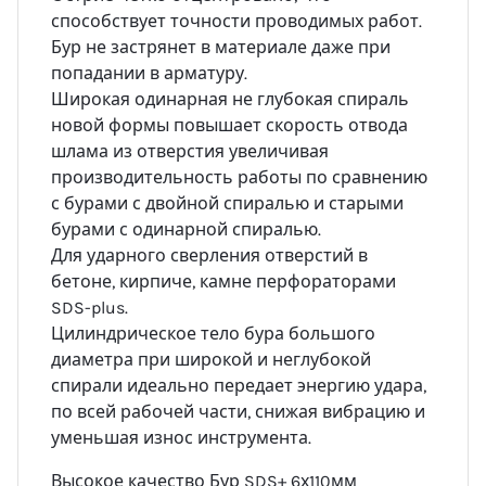
способствует точности проводимых работ.
Бур не застрянет в материале даже при
попадании в арматуру.
Широкая одинарная не глубокая спираль
новой формы повышает скорость отвода
шлама из отверстия увеличивая
производительность работы по сравнению
с бурами с двойной спиралью и старыми
бурами с одинарной спиралью.
Для ударного сверления отверстий в
бетоне, кирпиче, камне перфораторами
SDS-plus.
Цилиндрическое тело бура большого
диаметра при широкой и неглубокой
спирали идеально передает энергию удара,
по всей рабочей части, снижая вибрацию и
уменьшая износ инструмента.
Высокое качество Бур SDS+ 6х110мм