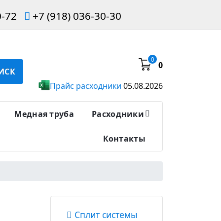
0-72
+7 (918) 036-30-30
0
0
ИСК
Прайс расходники
05.08.2026
Медная труба
Расходники
Контакты
Сплит системы