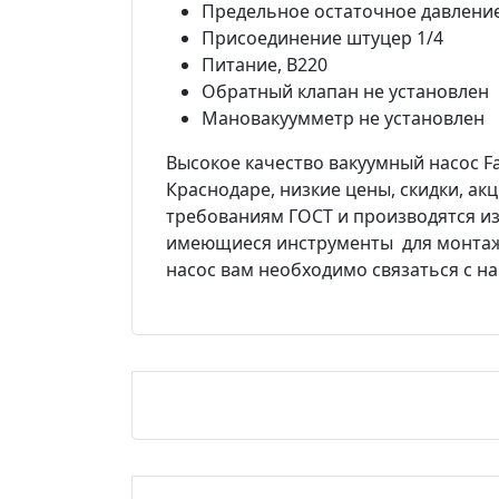
Предельное остаточное давление
Присоединение
штуцер 1/4
Питание, В
220
Обратный клапан
не установлен
Мановакуумметр
не установлен
Высокое качество вакуумный насос Fav
Краснодаре, низкие цены, скидки, ак
требованиям ГОСТ и производятся из
имеющиеся инструменты для монтажа 
насос вам необходимо связаться с нам