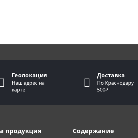
Геолокация
Доставка
Наш адрес на
По Краснодару
карте
500₽
а продукция
Содержание