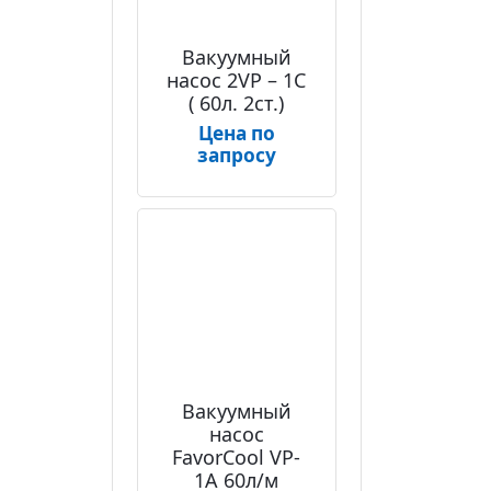
Вакуумный
насос 2VP – 1C
( 60л. 2ст.)
Цена по
запросу
Вакуумный
насос
FavorCool VP-
1A 60л/м