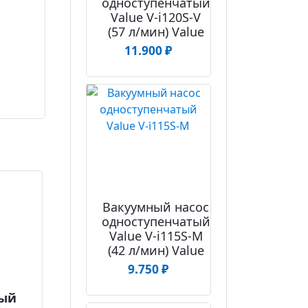
одноступенчатый
Value V-i120S-V
(57 л/мин) Value
11.900
₽
Вакуумный насос
одноступенчатый
Value V-i115S-M
(42 л/мин) Value
9.750
₽
ый