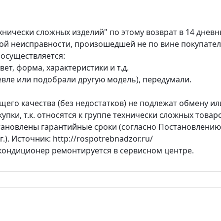
хнически сложных изделий" по этому возврат в 14 днев
ой неисправности, произошедшей не по вине покупател
 осуществляется:
ет, форма, характеристики и т.д.
вле или подобрали другую модель), передумали.
его качества (без недостатков) не подлежат обмену ил
купки, т.к. относятся к группе технически сложных товар
тановлены гарантийные сроки (согласно Постановлению
.). Источник: http://rospotrebnadzor.ru/
 кондиционер ремонтируется в сервисном центре.