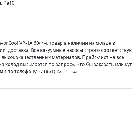
, Ра
10
orCool VP-1A 60л/м, товар в наличии на складе в
ции, доставка. Все вакуумные насосы строго соответству
 высококачественных материалов. Прайс-лист на все
холод высылается по запросу. Что бы заказать или ку
и по телефону +7 (861) 221-11-63