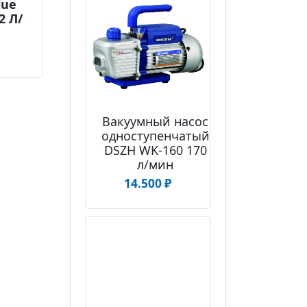
lue
2 Л/
Вакуумный насос
одноступенчатый
DSZH WK-160 170
л/мин
14.500
₽