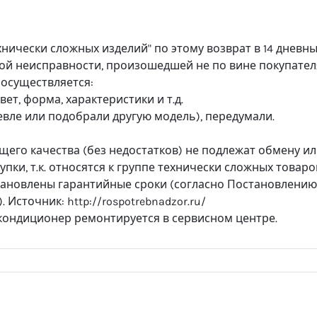
хнически сложных изделий" по этому возврат в 14 дневн
ой неисправности, произошедшей не по вине покупател
 осуществляется:
ет, форма, характеристики и т.д.
вле или подобрали другую модель), передумали.
его качества (без недостатков) не подлежат обмену и
купки, т.к. относятся к группе технически сложных товаро
тановлены гарантийные сроки (согласно Постановлению
. Источник: http://rospotrebnadzor.ru/
 кондиционер ремонтируется в сервисном центре.