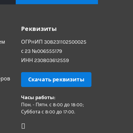
Реквизиты
ем
ОГРHИП 308231102500025
с 23 №006555179
ИНН 230803612559
еров
Скачать реквизиты
Часы работы:
Пон. - Пятн. с 8:00 до 18:00;
Суббота с 8:00 до 17:00.