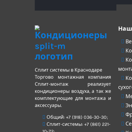
Наш
Ве
Ко
Ко
монт
Сплит системы в Краснодаре
Торгово монтажная компания
Ко
Сплит-монтаж реализует
сухо
кондиционеры воздуха, а так же
Ме
комплектующие для монтажа и
аксессуары.
Эн
Фр
Общий:
+7 (918) 036-30-30
;
Се
Сплит-системы:
+7 (861) 221-
10-72
;