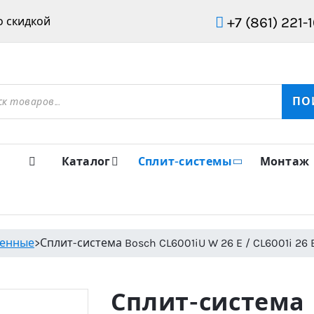
+7 (861) 221-
 скидкой
ов
ПО
Каталог
Сплит-системы
Монтаж
тенные
>
Сплит-система Bosch CL6001iU W 26 E / CL6001i 26 
Сплит-система