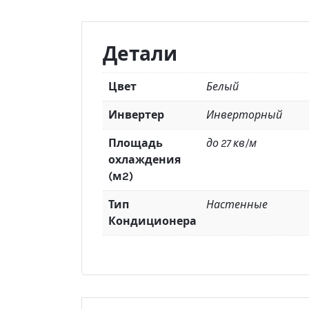
Детали
Цвет
Белый
Инвертер
Инверторный
Площадь
до 27 кв/м
охлаждения
(м2)
Тип
Настенные
Кондиционера