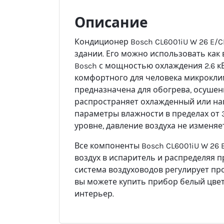
Описание
Кондиционер Bosch CL6001iU W 26 E/C
здании. Его можно использовать как 
Bosch с мощностью охлаждения 2.6 к
комфортного для человека микроклима
предназначена для обогрева, осушен
распространяет охлажденный или на
параметры влажности в пределах от 
уровне, давление воздуха не изменяе
Все компоненты Bosch CL6001iU W 26 
воздух в испаритель и распределяя
система воздуховодов регулирует пр
вы можете купить прибор белый цвет
интерьер.