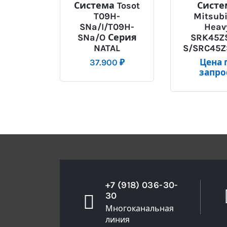
Система Tosot
Систе
T09H-
Mitsubi
SNa/I/T09H-
Heav
SNa/O Серия
SRK45Z
NATAL
S/SRC45Z
37.900
₽
Цена 
запро
+7 (918) 036-30-
30
Многоканальная
линия