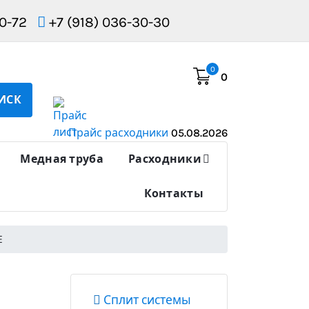
10-72
+7 (918) 036-30-30
0
0
ИСК
Прайс расходники
05.08.2026
Медная труба
Расходники
Контакты
E
Сплит системы