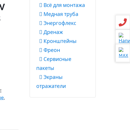
W
Всё для монтажа
Медная труба
6
Энергофлекс
Дренаж
Кронштейны
Фреон
Сервисные
пакеты
Экраны
отражатели
E
ые
,