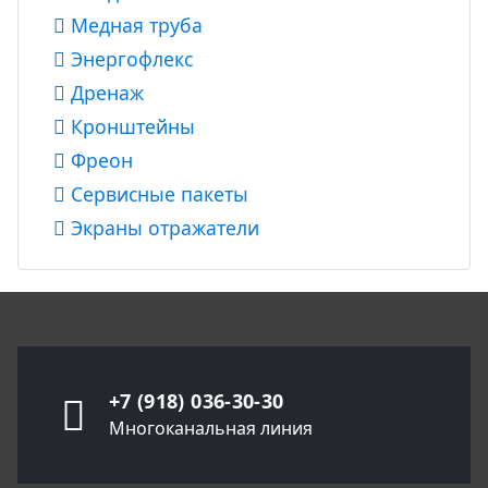
Медная труба
Энергофлекс
Дренаж
Кронштейны
Фреон
Сервисные пакеты
Экраны отражатели
+7 (918) 036-30-30
Многоканальная линия