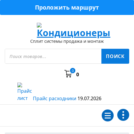
Перейти
Проложить маршрут
к
содержимому
Сплит системы продажа и монтаж
Поиск
товаров
ПОИСК
0
0
Прайс расходники
19.07.2026