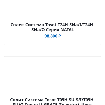
Сплит Система Tosot T24H-SNa/I/T24H-
SNa/O Серия NATAL
98.800
₽
Сплит Система Tosot T09H-SU-S/I/T09H-
SU/O Серия U-GRACE (Inverter), Цвет