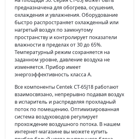
на площади 50. Серия CT-65J может быть
предназначена для обогрева, осушения,
охлаждения и увлажнения. Оборудование
быстро распространяет охлажденный или
нагретый воздух по замкнутому
пространству и контролирует показатели
влажности в пределах от 30 до 65%.
Температурный режим сохраняется на
заданном уровне, давление воздуха не
изменяется. Прибор имеет
энергоэффективность класса A.
Все компоненты Centek CT-65J18 работают
взаимосвязано, непрерывно подавая воздух
в испаритель и распределяя прохладный
поток по помещению. Оптимизированная
система воздуховодов регулирует
прохождение воздушного потока. В нашем
интернет-магазине вы можете купить