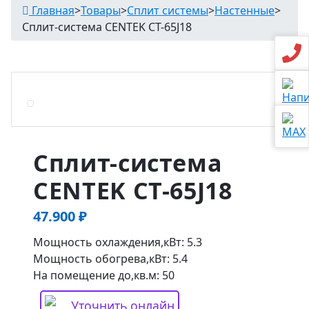
Главная
>
Товары
>
Сплит системы
>
Настенные
>
Сплит-система CENTEK CT-65J18
Сплит-система
CENTEK CT-65J18
47.900
₽
Мощность охлаждения,кВт: 5.3
Мощность обогрева,кВт: 5.4
На помещение до,кв.м: 50
Уточнить онлайн