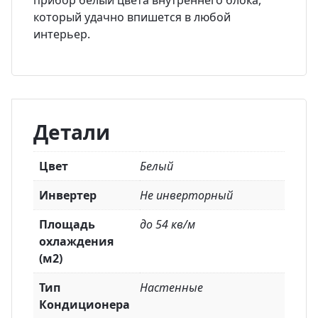
прибор белый цвета внутреннего блока,
который удачно впишется в любой
интерьер.
Детали
Цвет
Белый
Инвертер
Не инверторный
Площадь
до 54 кв/м
охлаждения
(м2)
Тип
Настенные
Кондиционера