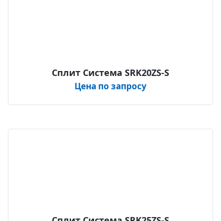
Сплит Система SRK20ZS-S
Цена по запросу
Сплит Система SRK25ZS-S