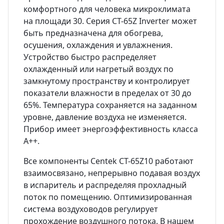
комфортного для человека микроклимата
на площади 30. Серия CT-65Z Inverter может
быть предназначена для обогрева,
осушения, охлаждения и увлажнения.
Устройство быстро распределяет
охлажденный или нагретый воздух по
замкнутому пространству и контролирует
показатели влажности в пределах от 30 до
65%. Температура сохраняется на заданном
уровне, давление воздуха не изменяется.
Прибор имеет энергоэффективность класса
A++.
Все компоненты Centek CT-65Z10 работают
взаимосвязано, непрерывно подавая воздух
в испаритель и распределяя прохладный
поток по помещению. Оптимизированная
система воздуховодов регулирует
прохождение воздушного потока. В нашем