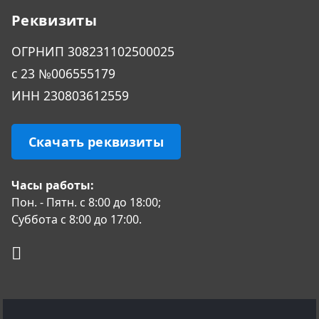
Реквизиты
ОГРHИП 308231102500025
с 23 №006555179
ИНН 230803612559
Скачать реквизиты
Часы работы:
Пон. - Пятн. с 8:00 до 18:00;
Суббота с 8:00 до 17:00.