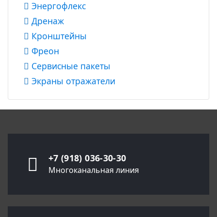
Энергофлекс
Дренаж
Кронштейны
Фреон
Сервисные пакеты
Экраны отражатели
+7 (918) 036-30-30
Многоканальная линия