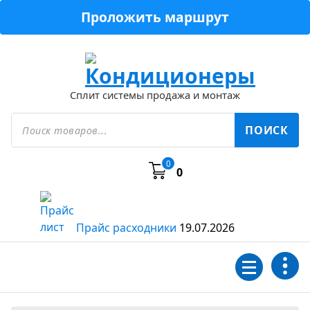
Перейти
Проложить маршрут
к
содержимому
Сплит системы продажа и монтаж
Поиск
товаров
ПОИСК
0
0
Прайс расходники
19.07.2026