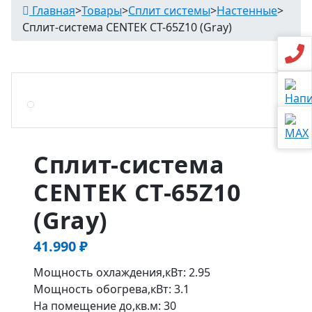
Главная
>
Товары
>
Сплит системы
>
Настенные
>
Сплит-система CENTEK CT-65Z10 (Gray)
Сплит-система
CENTEK CT-65Z10
(Gray)
41.990
₽
Мощность охлаждения,кВт: 2.95
Мощность обогрева,кВт: 3.1
На помещение до,кв.м: 30