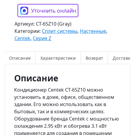
Уточнить онлайн
Артикул:
CT-65Z10 (Gray)
Категории:
Сплит системы
,
Настенные
,
Centek
,
Серия Z
Описание
Характеристики
Возврат
Доставка
Описание
Кондиционер Centek CT-65Z10 можно
установить в доме, офисе, общественном
здании. Его можно использовать как в
бытовых, так и в коммерческих целях.
Оборудование бренда Centek с мощностью
охлаждения 2.95 кВт и обогрева 3.1 кВт
применяется для создания в помещении