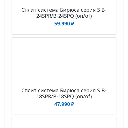
Сплит система Бирюса серия S B-
24SPR/B-24SPQ (on/of)
59.990
₽
Сплит система Бирюса серия S B-
18SPR/B-18SPQ (on/of)
47.990
₽