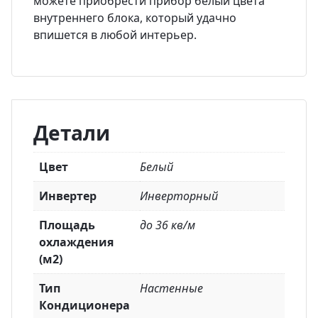
можете приобрести прибор белый цвета
внутреннего блока, который удачно
впишется в любой интерьер.
Детали
Цвет
Белый
Инвертер
Инверторный
Площадь
до 36 кв/м
охлаждения
(м2)
Тип
Настенные
Кондиционера