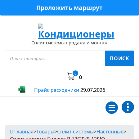
Перейти
Проложить маршрут
к
содержимому
Сплит системы продажа и монтаж
Поиск
товаров
ПОИСК
0
0
Прайс расходники
29.07.2026
Главная
>
Товары
>
Сплит системы
>
Настенные
>