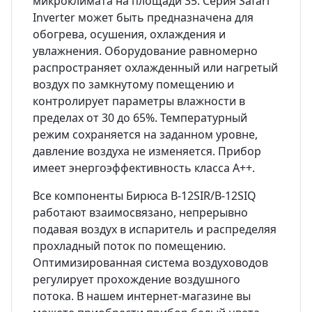
микроклимата на площади 35. Серия Safari
Inverter может быть предназначена для
обогрева, осушения, охлаждения и
увлажнения. Оборудование равномерно
распространяет охлажденный или нагретый
воздух по замкнутому помещению и
контролирует параметры влажности в
пределах от 30 до 65%. Температурный
режим сохраняется на заданном уровне,
давление воздуха не изменяется. Прибор
имеет энергоэффективность класса A++.
Все компоненты Бирюса B-12SIR/B-12SIQ
работают взаимосвязано, непрерывно
подавая воздух в испаритель и распределяя
прохладный поток по помещению.
Оптимизированная система воздуховодов
регулирует прохождение воздушного
потока. В нашем интернет-магазине вы