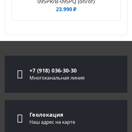
09SPR/B-09SPQ (on/of)
23.990
₽
+7 (918) 036-30-30
Многоканальная линия
Геолокация
Наш адрес на карте