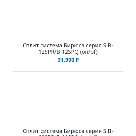
Сплит система Бирюса серия S B-
12SPR/B-12SPQ (on/of)
31.990
₽
Сплит система Бирюса серия S B-