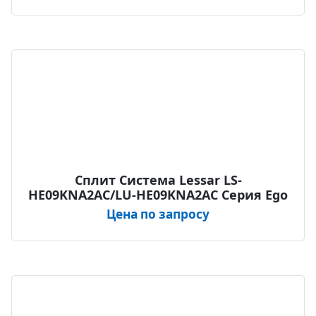
Сплит Система Lessar LS-
HE09KNA2AС/LU-HE09KNA2AС Серия Ego
Цена по запросу