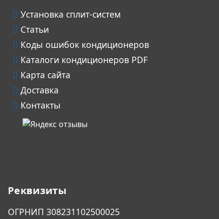
Установка сплит-систем
Статьи
Коды ошибок кондиционеров
Каталоги кондиционеров PDF
Карта сайта
Доставка
Контакты
Реквизиты
ОГРHИП 308231102500025