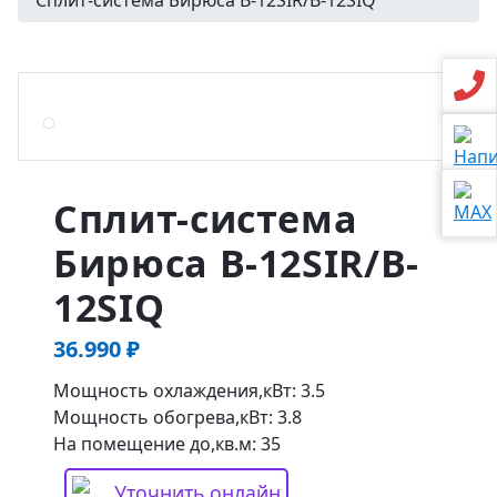
Сплит-система Бирюса B-12SIR/B-12SIQ
Сплит-система
Бирюса B-12SIR/B-
12SIQ
36.990
₽
Мощность охлаждения,кВт: 3.5
Мощность обогрева,кВт: 3.8
На помещение до,кв.м: 35
Уточнить онлайн