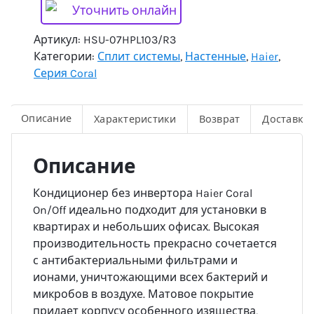
Уточнить онлайн
Артикул:
HSU-07HPL103/R3
Категории:
Сплит системы
,
Настенные
,
Haier
,
Серия Coral
Описание
Характеристики
Возврат
Доставка
Описание
Кондиционер без инвертора Haier Coral
On/Off идеально подходит для установки в
квартирах и небольших офисах. Высокая
производительность прекрасно сочетается
с антибактериальными фильтрами и
ионами, уничтожающими всех бактерий и
микробов в воздухе. Матовое покрытие
придает корпусу особенного изящества,