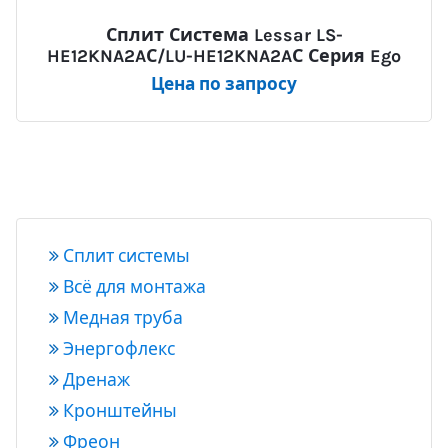
Сплит Система Lessar LS-
HE12KNA2AС/LU-HE12KNA2AС Серия Ego
Цена по запросу
Сплит системы
Всё для монтажа
Медная труба
Энергофлекс
Дренаж
Кронштейны
Фреон