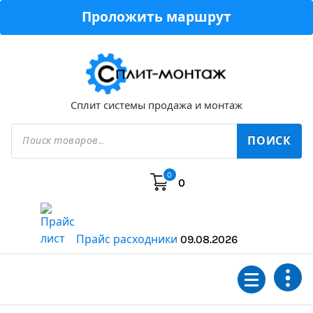
Перейти
Проложить маршрут
к
содержимому
Сплит системы продажа и монтаж
Поиск
товаров
ПОИСК
0
0
Прайс расходники
09.08.2026