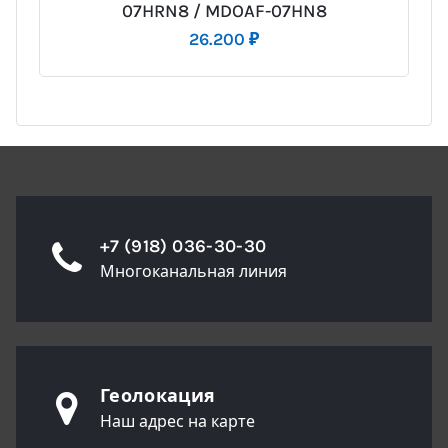
07HRN8 / MDOAF-07HN8
26.200
₽
+7 (918) 036-30-30
Многоканальная линия
Геолокация
Наш адрес на карте