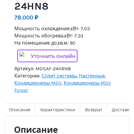
24HN8
78.000
₽
Мощность охлаждения,кВт: 7.03
Мощность обогрева,кВт: 7.33
На помещение до,кв.м: 90
Уточнить онлайн
Артикул:
MDSAF-24HRN8
Категории:
Сплит системы
,
Настенные
,
Кондиционеры MDV
,
Кондиционеры MDV
Forest
Описание
Характеристики
Возврат
Доставка
Описание