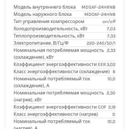
Модель внутреннего блока
MDSAF-24HRN8
Модель наружного блока
MDOAF-24HN8
Тип управления компрессором
on/off
Холодопроизводительность, кВт
7,03
Теплопроизводительность, кВт
7,33
Электропитание, В/Гц/Ф
220-240/50/1
Номинальная потребляемая мощность
2,33
(охлаждение), кВт
Коэффициент энергоэффективности EER
3,02
Класс энергоэффективности (охлаждение)
B
Номинальный потребляемый ток
10,0
(охлаждение), А
Номинальная потребляемая мощность
2,30
(нагрев), кВт
Коэффициент энергоэффективности COP
3,19
Класс энергоэффективности (нагрев)
D
Номинальный потребляемый ток
10,0
(нагрев), А