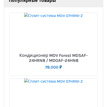
Популярные товары
Кондиционер MDV Forest MDSAF-
24HRN8 / MDOAF-24HN8
78.000
₽