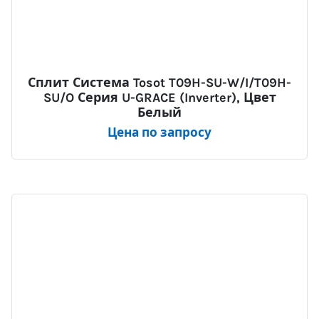
Сплит Система Tosot T09H-SU-W/I/T09H-
SU/O Серия U-GRACE (Inverter), Цвет
Белый
Цена по запросу