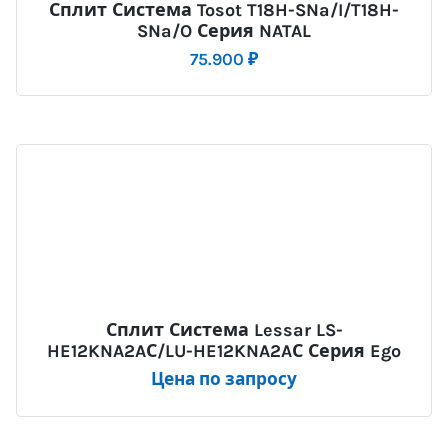
Сплит Система Tosot T18H-SNa/I/T18H-
SNa/O Серия NATAL
75.900
₽
Сплит Система Lessar LS-
HE12KNA2AС/LU-HE12KNA2AС Серия Ego
Цена по запросу