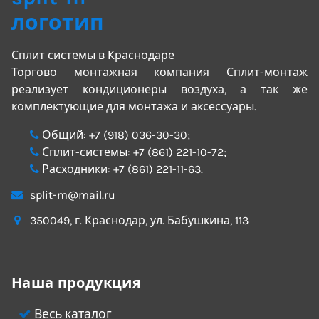
Сплит системы в Краснодаре
Торгово монтажная компания Сплит-монтаж
реализует кондиционеры воздуха, а так же
комплектующие для монтажа и аксессуары.
Общий:
+7 (918) 036-30-30
;
Сплит-системы:
+7 (861) 221-10-72
;
Расходники:
+7 (861) 221-11-63
.
split-m@mail.ru
350049
, г.
Краснодар
, ул.
Бабушкина, 113
Наша продукция
Весь каталог