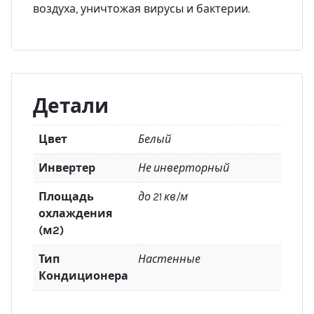
воздуха, уничтожая вирусы и бактерии.
Детали
Цвет
Белый
Инвертер
Не инверторный
Площадь
до 21 кв/м
охлаждения
(м2)
Тип
Настенные
Кондиционера