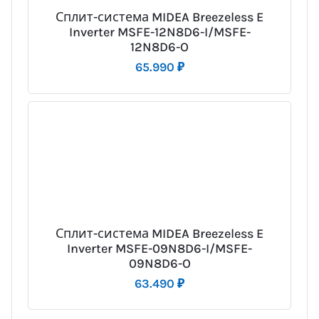
Сплит-система MIDEA Breezeless E
Inverter MSFE-12N8D6-I/MSFE-
12N8D6-O
65.990
₽
Сплит-система MIDEA Breezeless E
Inverter MSFE-09N8D6-I/MSFE-
09N8D6-O
63.490
₽