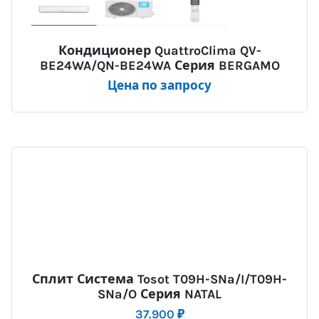
Кондиционер QuattroClima QV-
BE24WA/QN-BE24WA Серия BERGAMO
Цена по запросу
Сплит Система Tosot T09H-SNa/I/T09H-
SNa/O Серия NATAL
37.900
₽