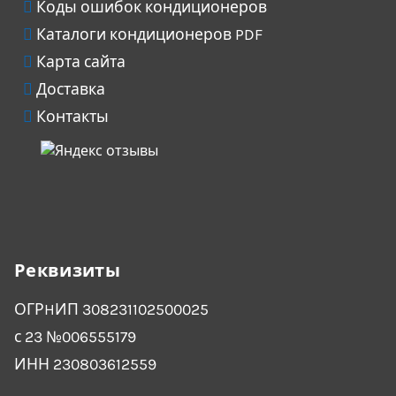
Коды ошибок кондиционеров
Каталоги кондиционеров PDF
Карта сайта
Доставка
Контакты
Реквизиты
ОГРHИП 308231102500025
с 23 №006555179
ИНН 230803612559