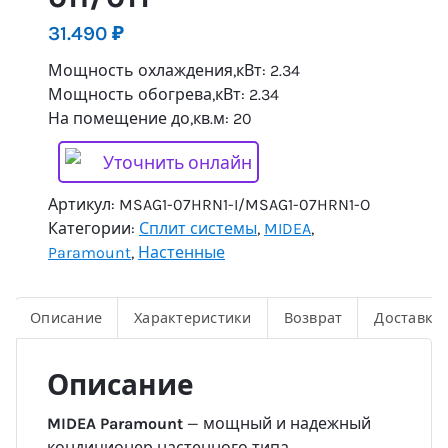
31.490
₽
Мощность охлаждения,кВт: 2.34
Мощность обогрева,кВт: 2.34
На помещение до,кв.м: 20
Уточнить онлайн
Артикул:
MSAG1-07HRN1-I/MSAG1-07HRN1-O
Категории:
Сплит системы
,
MIDEA
,
Paramount
,
Настенные
Описание
Характеристики
Возврат
Доставка
Описание
MIDEA Paramount
— мощный и надежный
кондиционер настенного типа,