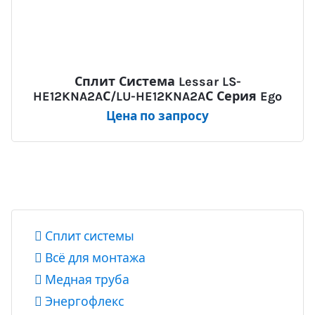
Сплит Система Lessar LS-
HE12KNA2AС/LU-HE12KNA2AС Серия Ego
Цена по запросу
Сплит системы
Всё для монтажа
Медная труба
Энергофлекс