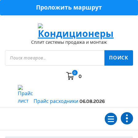
Перейти
Проложить маршрут
к
содержимому
Сплит системы продажа и монтаж
Поиск
товаров
ПОИСК
0
0
Прайс расходники
06.08.2026