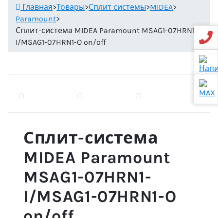
Главная
>
Товары
>
Сплит системы
>
MIDEA
>
Paramount
>
Сплит-система MIDEA Paramount MSAG1-07HRN1-
I/MSAG1-07HRN1-O on/off
Сплит-система
MIDEA Paramount
MSAG1-07HRN1-
I/MSAG1-07HRN1-O
on/off