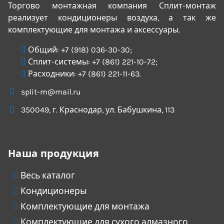
Торгово монтажная компания Сплит-монтаж
реализует кондиционеры воздуха, а так же
комплектующие для монтажа и аксессуары.
Общий:
+7 (918) 036-30-30
;
Сплит-системы:
+7 (861) 221-10-72
;
Расходники:
+7 (861) 221-11-63
.
split-m@mail.ru
350049
, г.
Краснодар
, ул.
Бабушкина, 113
Наша продукция
Весь каталог
Кондиционеры
Комплектующие для монтажа
Комплектующие для сухого алмазного