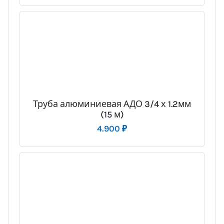
Труба алюминиевая АДО 3/4 х 1.2мм
(15 м)
4.900
₽