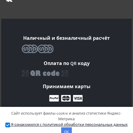
Наличный и безналичный расчёт
Оплата по QR коду
Принимаем карты
Сайт использует фаилы cookie и анализ статистики Яндекс-
Метрика.
© 2025 Кондиционеры воздуха в Краснодаре |
Я ознакомился с политикой обработки персональных данных
Политика конфиденциальности.
OK