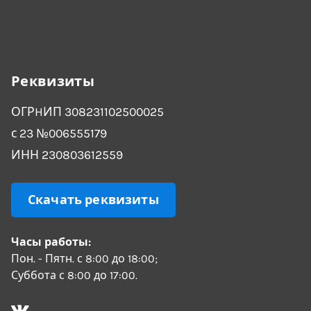
Реквизиты
ОГРHИП 308231102500025
с 23 №006555179
ИНН 230803612559
Скачать реквизиты
Часы работы:
Пон. - Пятн. с 8:00 до 18:00;
Суббота с 8:00 до 17:00.