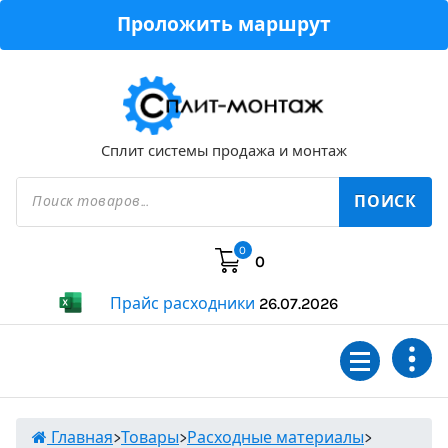
Перейти
Проложить маршрут
к
содержимому
Сплит системы продажа и монтаж
Поиск
товаров
ПОИСК
0
0
Прайс расходники
26.07.2026
Главная
>
Товары
>
Расходные материалы
>