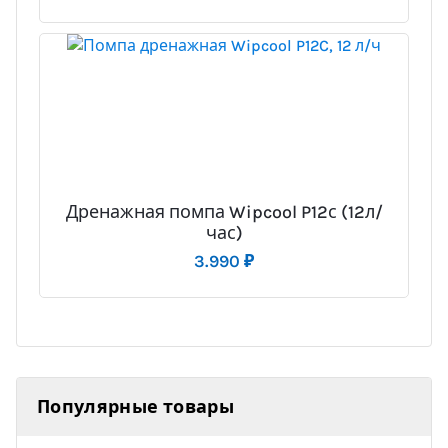
Дренажная помпа Wipcool P12с (12л/
час)
3.990
₽
Популярные товары