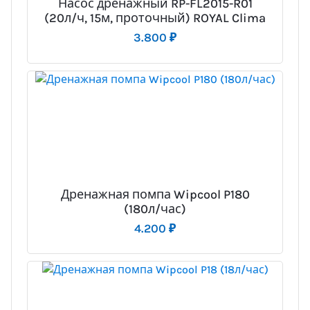
Насос дренажный RP-FL2015-R01
(20л/ч, 15м, проточный) ROYAL Clima
3.800
₽
Дренажная помпа Wipcool P180
(180л/час)
4.200
₽