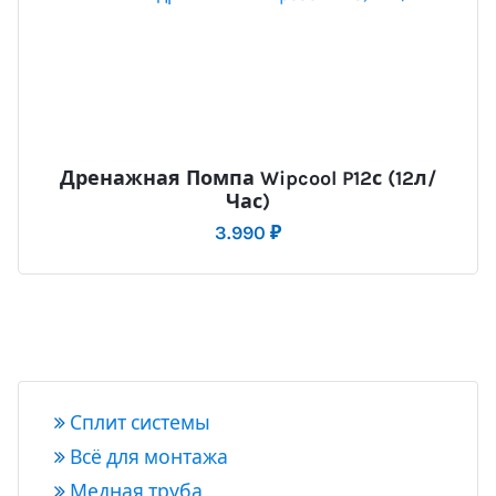
Дренажная Помпа Wipcool P12с (12л/
Час)
3.990
₽
Сплит системы
Всё для монтажа
Медная труба