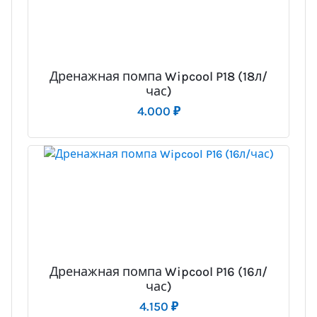
Дренажная помпа Wipcool P18 (18л/
час)
4.000
₽
Дренажная помпа Wipcool P16 (16л/
час)
4.150
₽