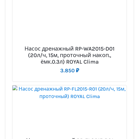
Насос дренажный RP-WA2015-D01
(20л/ч, 15м, проточный накоп.,
ёмк.0.3л) ROYAL Clima
3.850
₽