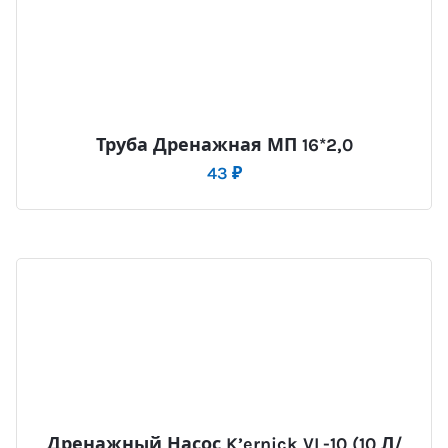
Труба Дренажная МП 16*2,0
43
₽
Дренажный Насос K’ernick VL-10 (10 Л/