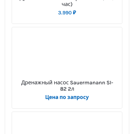
час)
3.990
₽
Дренажный насос Sauermanann SI-
82 2л
Цена по запросу