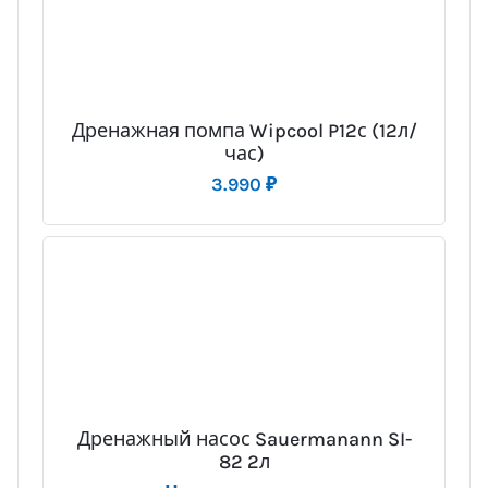
Дренажная помпа Wipcool P12с (12л/
час)
3.990
₽
Дренажный насос Sauermanann SI-
82 2л