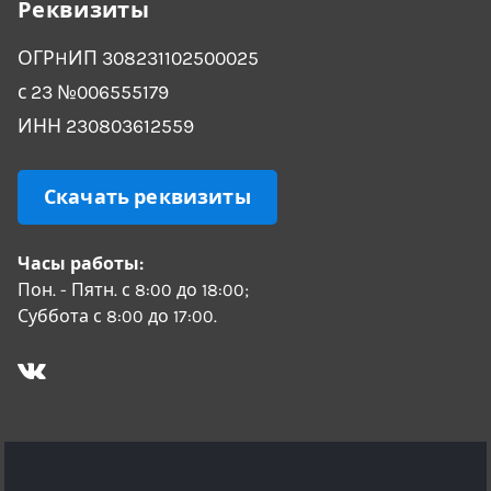
Реквизиты
ОГРHИП 308231102500025
с 23 №006555179
ИНН 230803612559
Скачать реквизиты
Часы работы:
Пон. - Пятн. с 8:00 до 18:00;
Суббота с 8:00 до 17:00.