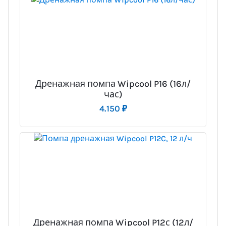
Дренажная помпа Wipcool P16 (16л/
час)
4.150
₽
Дренажная помпа Wipcool P12с (12л/