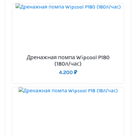
Дренажная помпа Wipcool P180
(180л/час)
4.200
₽