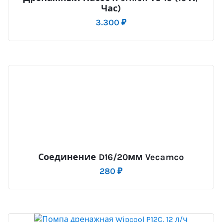
Час)
3.300
₽
Соединение D16/20мм Vecamco
280
₽