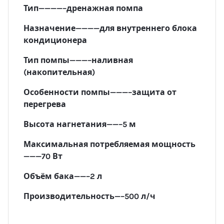
Тип————–дренажная помпа
Назначение————для внутреннего блока
кондиционера
Тип помпы———–наливная
(накопительная)
Особенности помпы———–защита от
перегрева
Высота нагнетания——–5 м
Максимальная потребляемая мощность
———70 Вт
Объём бака——–2 л
Производительность—–500 л/ч