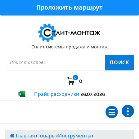
Перейти
Проложить маршрут
к
содержимому
Сплит системы продажа и монтаж
Поиск
товаров
ПОИСК
0
0
Прайс расходники
26.07.2026
Главная
>
Товары
>
Инструменты
>