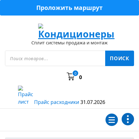
Перейти
Проложить маршрут
к
содержимому
Сплит системы продажа и монтаж
Поиск
товаров
ПОИСК
0
0
Прайс расходники
31.07.2026