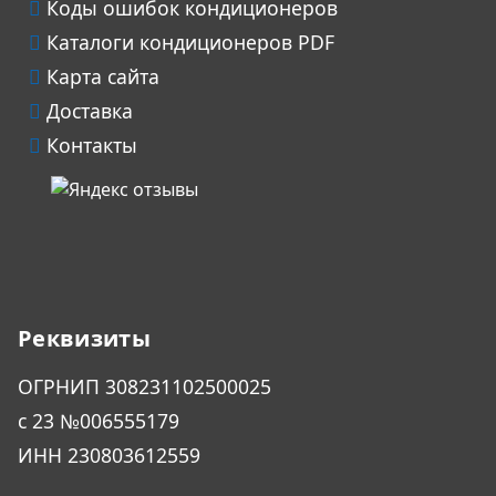
Коды ошибок кондиционеров
Каталоги кондиционеров PDF
Карта сайта
Доставка
Контакты
Реквизиты
ОГРHИП 308231102500025
с 23 №006555179
ИНН 230803612559