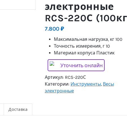
электронные
RCS-220С (100кг
7.800
₽
Максимальная нагрузка, кг 100
Точность измерения, г 10
Материал корпуса Пластик
Уточнить онлайн
Артикул:
RCS-220С
Категории:
Инструменты
,
Весы
электронные
Доставка