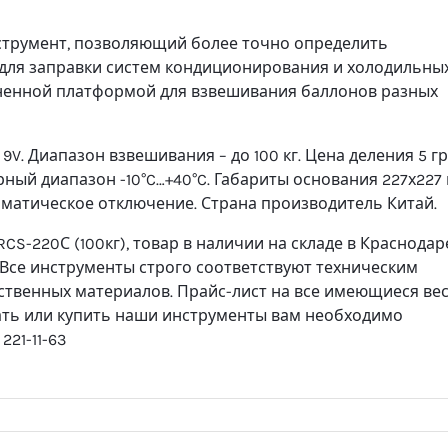
струмент, позволяющий более точно определить
 для заправки систем кондиционирования и холодильны
ненной платформой для взвешивания баллонов разных
9V. Диапазон взвешивания – до 100 кг. Цена деления 5 гр
ный диапазон -10°C…+40°C. Габариты основания 227х227 
матическое отключение. Страна производитель Китай.
CS-220С (100кг), товар в наличии на складе в Краснодар
а. Все инструменты строго соответствуют техническим
ственных материалов. Прайс-лист на все имеющиеся ве
зать или купить наши инструменты вам необходимо
221-11-63