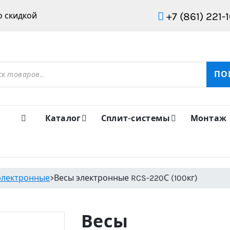
+7 (861) 221-
 скидкой
ов
ПО
Каталог
Сплит-системы
Монтаж
электронные
>
Весы электронные RCS-220С (100кг)
Весы