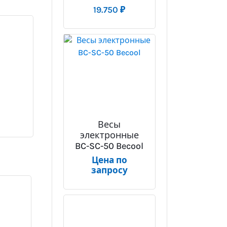
19.750
₽
Весы
электронные
BC-SC-50 Becool
Цена по
запросу