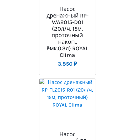
Насос
дренажный RP-
WA2015-D01
(20л/ч, 15м,
проточный
накоп.,
ёмк.0.3л) ROYAL
Clima
3.850
₽
Насос