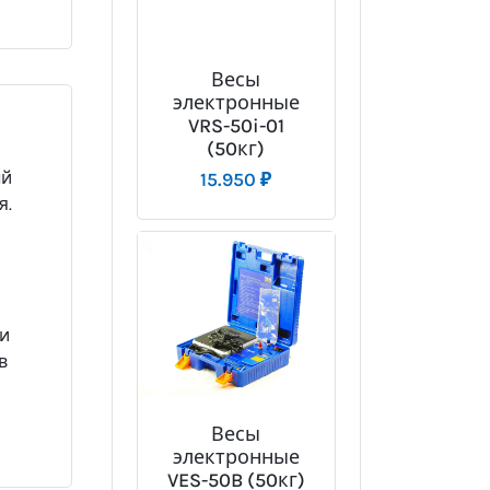
Весы
электронные
VRS-50i-01
(50кг)
ый
15.950
₽
я.
ли
в
Весы
электронные
VES-50B (50кг)