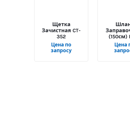
Щетка
Шла
Зачистная CT-
Заправо
352
(150см) 
Цена по
Цена 
запросу
запро