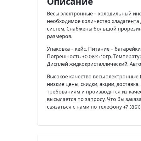
Описание
Весы электронные – холодильный ин
необходимое количество хладагента
систем. Снабжены большой прорези
размеров.
Упаковка – кейс. Питание – батарейки 
Погрешность ±0.05%+10гр. Температур
Дисплей жидкокристаллический. Авто
Высокое качество весы электронные R
низкие цены, скидки, акции, доставк
требованиям и производятся из каче
высылается по запросу. Что бы зака
связаться с нами по телефону +7 (861) 