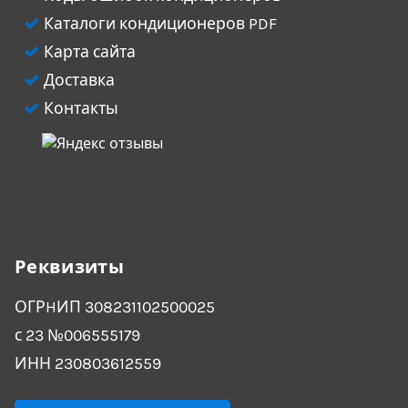
Каталоги кондиционеров PDF
Карта сайта
Доставка
Контакты
Реквизиты
ОГРHИП 308231102500025
с 23 №006555179
ИНН 230803612559