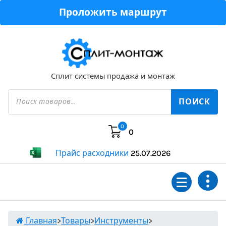
Перейти
Проложить маршрут
к
содержимому
Сплит системы продажа и монтаж
Поиск
товаров
ПОИСК
0
0
Прайс расходники
25.07.2026
Главная
>
Товары
>
Инструменты
>