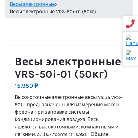
Весы электронные
>
Весы электронные VRS-50i-01 (50кг)
Весы электронные
VRS-50i-01 (50кг)
15.950
₽
Высокоточные электронные весы Value VRS-
50I – предназначены для измерения массы
фреона при заправке системы
кондиционирования воздуха. Весы
являются высокоточными, компактными и
легкими. a:1:{s:7:”content”;s:921:” Общие