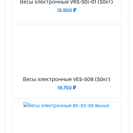
Весы электронные VRS-50i-01 (50кг)
15.950
₽
Весы электронные VES-50B (50кг)
19.750
₽