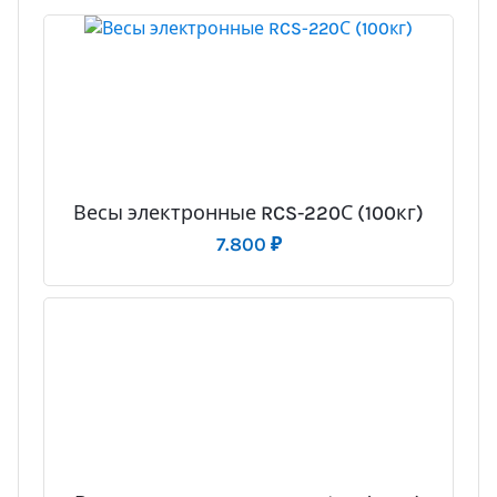
Весы электронные RCS-220С (100кг)
7.800
₽