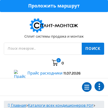
Перейти
Проложить маршрут
к
содержимому
Сплит системы продажа и монтаж
Поиск
товаров
ПОИСК
0
0
Прайс расходники
11.07.2026
Главная
>
Каталоги всех кондиционеров PDF
>