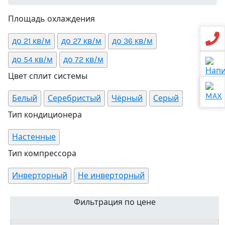
Площадь охлаждения
до 21 кв/м
до 27 кв/м
до 36 кв/м
до 54 кв/м
до 72 кв/м
Цвет сплит системы
Белый
Серебристый
Чёрный
Серый
Тип кондиционера
Настенные
Тип компрессора
Инверторный
Не инверторный
Фильтрация по цене