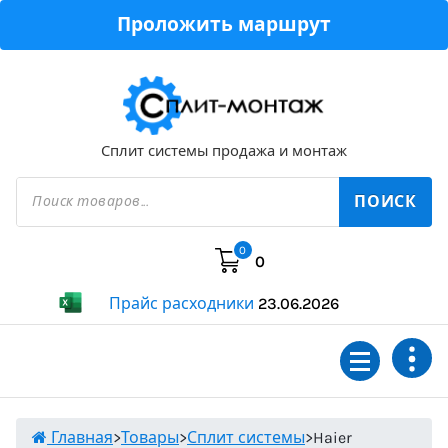
Перейти
Проложить маршрут
к
содержимому
Сплит системы продажа и монтаж
Поиск
товаров
ПОИСК
0
0
Прайс расходники
23.06.2026
Главная
>
Товары
>
Сплит системы
>
Haier