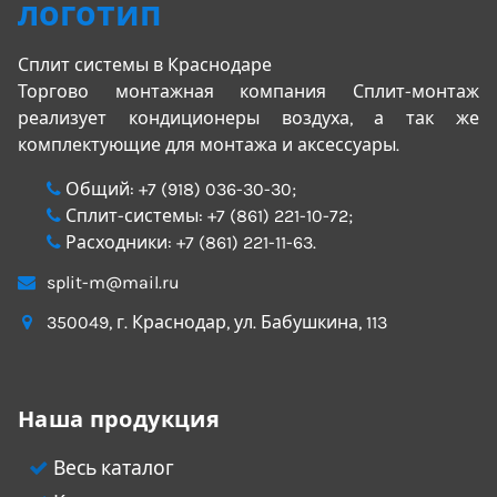
Сплит системы в Краснодаре
Торгово монтажная компания Сплит-монтаж
реализует кондиционеры воздуха, а так же
комплектующие для монтажа и аксессуары.
Общий:
+7 (918) 036-30-30
;
Сплит-системы:
+7 (861) 221-10-72
;
Расходники:
+7 (861) 221-11-63
.
split-m@mail.ru
350049
, г.
Краснодар
, ул.
Бабушкина, 113
Наша продукция
Весь каталог